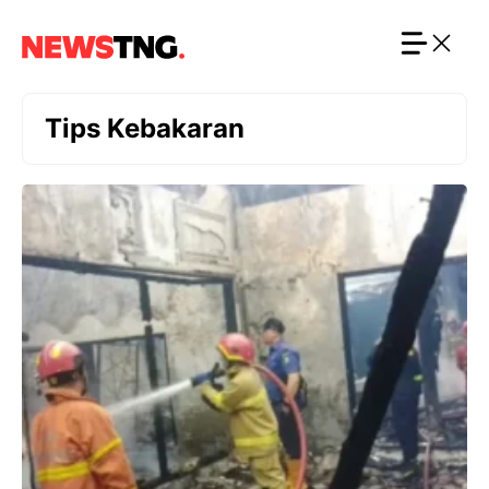
Langsung
ke
isi
Tips Kebakaran