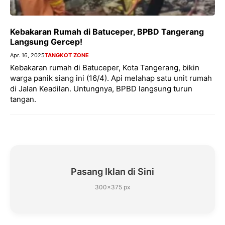
Kebakaran Rumah di Batuceper, BPBD Tangerang
Langsung Gercep!
Apr. 16, 2025
TANGKOT ZONE
Kebakaran rumah di Batuceper, Kota Tangerang, bikin
warga panik siang ini (16/4). Api melahap satu unit rumah
di Jalan Keadilan. Untungnya, BPBD langsung turun
tangan.
Pasang Iklan di Sini
300×375 px