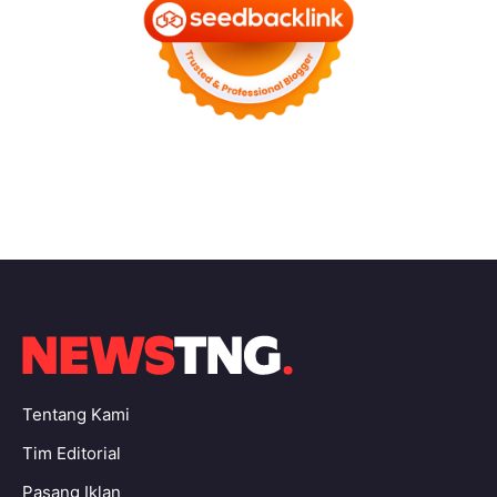
Tentang Kami
Tim Editorial
Pasang Iklan