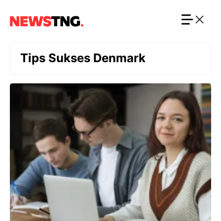
Langsung
ke
isi
Tips Sukses Denmark