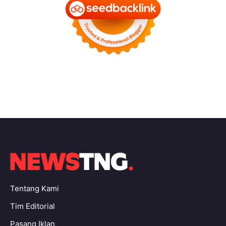
Tentang Kami
Tim Editorial
Pasang Iklan