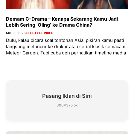
Demam C-Drama – Kenapa Sekarang Kamu Jadi
Lebih Sering ‘Oling’ ke Drama China?
Mei. 8, 2026
LIFESTYLE VIBES
Dulu, kalau bicara soal tontonan Asia, pikiran kamu pasti
langsung meluncur ke drakor atau serial klasik semacam
Meteor Garden. Tapi coba deh perhatikan timeline media
Pasang Iklan di Sini
300×375 px