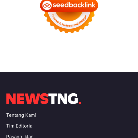
Tentang Kami
Tim Editorial
Pasang Iklan