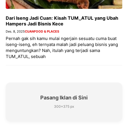
Dari Iseng Jadi Cuan: Kisah TUM_ATUL yang Ubah
Hampers Jadi Bisnis Kece
Des. 8, 2025
CUAN
FOOD & PLACES
Pernah gak sih kamu mulai ngerjain sesuatu cuma buat
iseng-iseng, eh ternyata malah jadi peluang bisnis yang
menguntungkan? Nah, itulah yang terjadi sama
TUM_ATUL, sebuah
Pasang Iklan di Sini
300×375 px