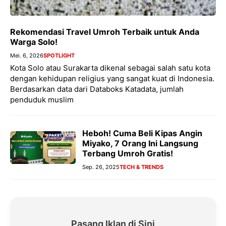
Rekomendasi Travel Umroh Terbaik untuk Anda
Warga Solo!
Mei. 6, 2026
SPOTLIGHT
Kota Solo atau Surakarta dikenal sebagai salah satu kota
dengan kehidupan religius yang sangat kuat di Indonesia.
Berdasarkan data dari Databoks Katadata, jumlah
penduduk muslim
Heboh! Cuma Beli Kipas Angin
Miyako, 7 Orang Ini Langsung
Terbang Umroh Gratis!
Sep. 26, 2025
TECH & TRENDS
Pasang Iklan di Sini