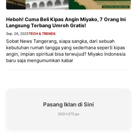
Heboh! Cuma Beli Kipas Angin Miyako, 7 Orang Ini
Langsung Terbang Umroh Gratis!
Sep. 26, 2025
TECH & TRENDS
Sobat News Tangerang, siapa sangka, dari sebuah
kebutuhan rumah tangga yang sederhana seperti kipas
angin, impian spiritual bisa terwujud? Miyako Indonesia
baru saja mengumumkan kabar
Pasang Iklan di Sini
300×375 px