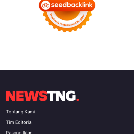
Tentang Kami
Tim Editorial
Pasang Iklan