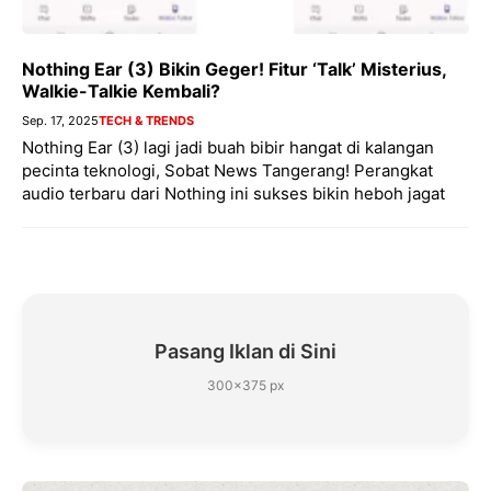
Nothing Ear (3) Bikin Geger! Fitur ‘Talk’ Misterius,
Walkie-Talkie Kembali?
Sep. 17, 2025
TECH & TRENDS
Nothing Ear (3) lagi jadi buah bibir hangat di kalangan
pecinta teknologi, Sobat News Tangerang! Perangkat
audio terbaru dari Nothing ini sukses bikin heboh jagat
Pasang Iklan di Sini
300×375 px