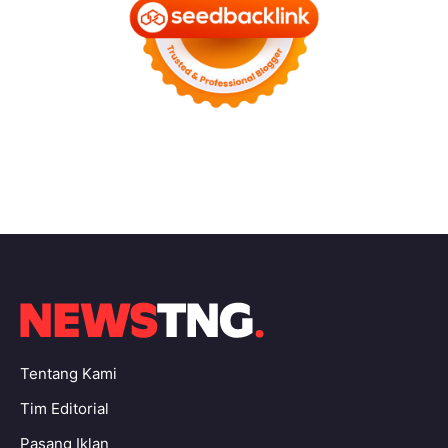
Tentang Kami
Tim Editorial
Pasang Iklan