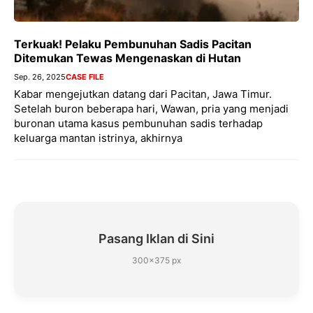
Terkuak! Pelaku Pembunuhan Sadis Pacitan
Ditemukan Tewas Mengenaskan di Hutan
Sep. 26, 2025
CASE FILE
Kabar mengejutkan datang dari Pacitan, Jawa Timur.
Setelah buron beberapa hari, Wawan, pria yang menjadi
buronan utama kasus pembunuhan sadis terhadap
keluarga mantan istrinya, akhirnya
Pasang Iklan di Sini
300×375 px