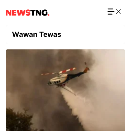
Langsung
ke
isi
Wawan Tewas