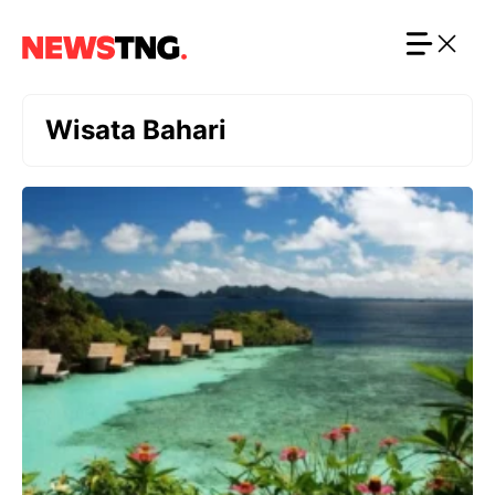
Langsung
ke
isi
Wisata Bahari