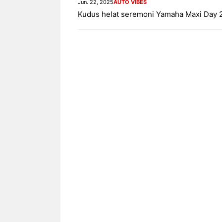
Jun. 22, 2025
AUTO VIBES
Kudus helat seremoni Yamaha Maxi Day 