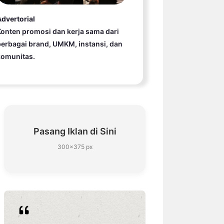
dvertorial
onten promosi dan kerja sama dari
erbagai brand, UMKM, instansi, dan
komunitas.
Pasang Iklan di Sini
300×375 px