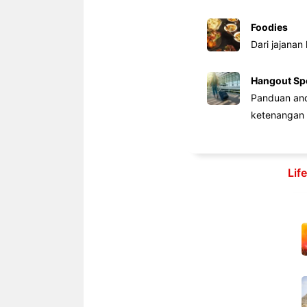
Foodies
Dari jajanan
Hangout Sp
Panduan anda
ketenangan 
Lif