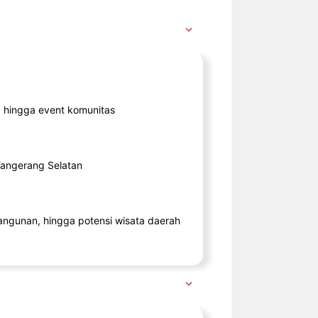
ik, hingga event komunitas
 Tangerang Selatan
angunan, hingga potensi wisata daerah