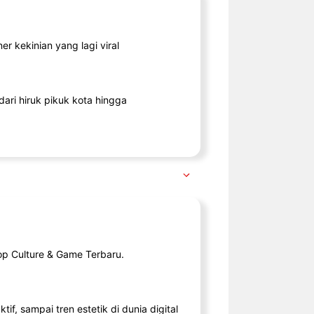
r kekinian yang lagi viral
ari hiruk pikuk kota hingga
op Culture & Game Terbaru.
tif, sampai tren estetik di dunia digital