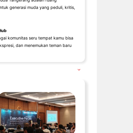
ntuk generasi muda yang peduli, kritis,
Hub
agai komunitas seru tempat kamu bisa
kspresi, dan menemukan teman baru