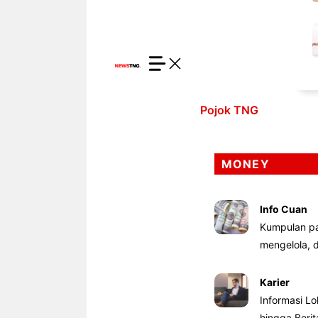
Pojok TNG
MONEY
Info Cuan
Kumpulan pa
mengelola,
Karier
Informasi Lo
hingga Beri