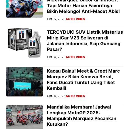
Tapi Motor Harian Favoritnya
Bikin Melongo! Anti-Macet Abis!
Okt. 5, 2025
AUTO VIBES
TERCYDUK! SUV Listrik Misterius
Mirip iCar V23 Seliweran di
Jalanan Indonesia, Siap Guncang
Pasar?
Okt. 4, 2025
AUTO VIBES
Kacau Balau! Meet & Greet Marc
Marquez Bikin Kecewa Berat,
Fans Ducati Tuntut Uang Tiket
Kembali!
Okt. 4, 2025
AUTO VIBES
Mandalika Membara! Jadwal
Lengkap MotoGP 2025:
Mampukah Marquez Pecahkan
Kutukan?