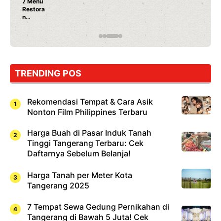
Nunung Srimulat & Vicky Prasetyo 
Ayam Panggang! Cuma Rp 15 Ribu,
Rahasia Mami Bikin Nagih!
TRENDING POS
Rekomendasi Tempat & Cara Asik
Nonton Film Philippines Terbaru
Harga Buah di Pasar Induk Tanah
Tinggi Tangerang Terbaru: Cek
Daftarnya Sebelum Belanja!
Harga Tanah per Meter Kota
Tangerang 2025
7 Tempat Sewa Gedung Pernikahan di
Tangerang di Bawah 5 Juta! Cek