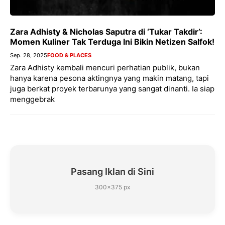
Zara Adhisty & Nicholas Saputra di ‘Tukar Takdir’:
Momen Kuliner Tak Terduga Ini Bikin Netizen Salfok!
Sep. 28, 2025
FOOD & PLACES
Zara Adhisty kembali mencuri perhatian publik, bukan
hanya karena pesona aktingnya yang makin matang, tapi
juga berkat proyek terbarunya yang sangat dinanti. Ia siap
menggebrak
Pasang Iklan di Sini
300×375 px