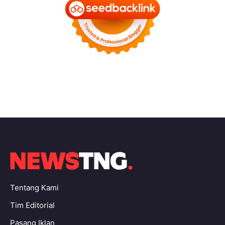
Tentang Kami
Tim Editorial
Pasang Iklan