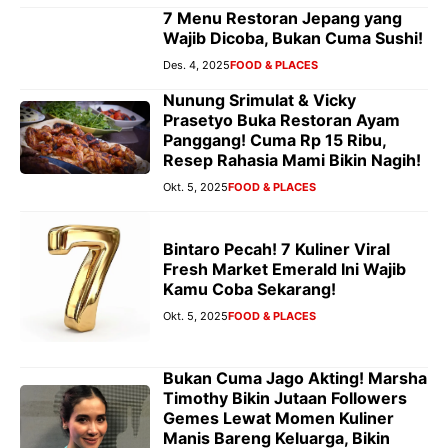
7 Menu Restoran Jepang yang
Wajib Dicoba, Bukan Cuma Sushi!
Des. 4, 2025
FOOD & PLACES
Nunung Srimulat & Vicky
Prasetyo Buka Restoran Ayam
Panggang! Cuma Rp 15 Ribu,
Resep Rahasia Mami Bikin Nagih!
Okt. 5, 2025
FOOD & PLACES
Bintaro Pecah! 7 Kuliner Viral
Fresh Market Emerald Ini Wajib
Kamu Coba Sekarang!
Okt. 5, 2025
FOOD & PLACES
Bukan Cuma Jago Akting! Marsha
Timothy Bikin Jutaan Followers
Gemes Lewat Momen Kuliner
Manis Bareng Keluarga, Bikin