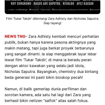
Film 'Tukar Takdir' dibintangi Zara Adhisty dan Nicholas Saputra.
Siap tayang!
NEWS TNG
– Zara Adhisty kembali mencuri perhatian
publik, bukan hanya karena pesona aktingnya yang
makin matang, tapi juga berkat proyek terbarunya
yang sangat dinanti. Ia siap menggebrak layar lebar
lewat film ‘Tukar Takdir’, di mana ia beradu peran
dengan aktor kawakan yang selalu jadi idola,
Nicholas Saputra. Bayangkan, chemistry dua bintang
beda generasi ini pasti bikin bioskop pecah!
Namun, di balik gemerlap dunia perfilman dan
sorotan kamera, ada satu hal lagi dari Zara yang
berhasil bikin netizen "salfok" alias salah fokus.