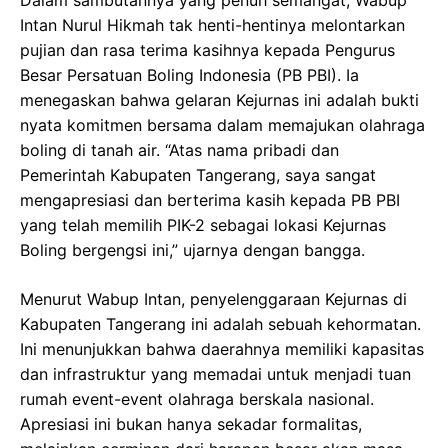
Dalam sambutannya yang penuh semangat, Wabup
Intan Nurul Hikmah tak henti-hentinya melontarkan
pujian dan rasa terima kasihnya kepada Pengurus
Besar Persatuan Boling Indonesia (PB PBI). Ia
menegaskan bahwa gelaran Kejurnas ini adalah bukti
nyata komitmen bersama dalam memajukan olahraga
boling di tanah air. “Atas nama pribadi dan
Pemerintah Kabupaten Tangerang, saya sangat
mengapresiasi dan berterima kasih kepada PB PBI
yang telah memilih PIK-2 sebagai lokasi Kejurnas
Boling bergengsi ini,” ujarnya dengan bangga.
Menurut Wabup Intan, penyelenggaraan Kejurnas di
Kabupaten Tangerang ini adalah sebuah kehormatan.
Ini menunjukkan bahwa daerahnya memiliki kapasitas
dan infrastruktur yang memadai untuk menjadi tuan
rumah event-event olahraga berskala nasional.
Apresiasi ini bukan hanya sekadar formalitas,