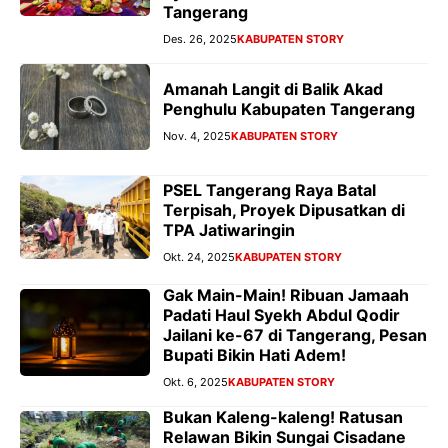
Tangerang
Des. 26, 2025
KABUPATEN STORY
Amanah Langit di Balik Akad
Penghulu Kabupaten Tangerang
Nov. 4, 2025
KABUPATEN STORY
PSEL Tangerang Raya Batal
Terpisah, Proyek Dipusatkan di
TPA Jatiwaringin
Okt. 24, 2025
KABUPATEN STORY
Gak Main-Main! Ribuan Jamaah
Padati Haul Syekh Abdul Qodir
Jailani ke-67 di Tangerang, Pesan
Bupati Bikin Hati Adem!
Okt. 6, 2025
KABUPATEN STORY
Bukan Kaleng-kaleng! Ratusan
Relawan Bikin Sungai Cisadane