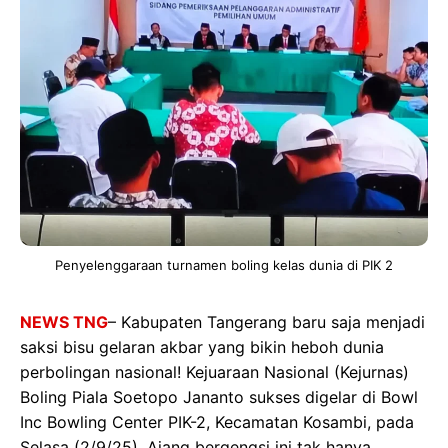
Penyelenggaraan turnamen boling kelas dunia di PIK 2
NEWS TNG
– Kabupaten Tangerang baru saja menjadi
saksi bisu gelaran akbar yang bikin heboh dunia
perbolingan nasional! Kejuaraan Nasional (Kejurnas)
Boling Piala Soetopo Jananto sukses digelar di Bowl
Inc Bowling Center PIK-2, Kecamatan Kosambi, pada
Selasa (2/9/25). Ajang bergengsi ini tak hanya