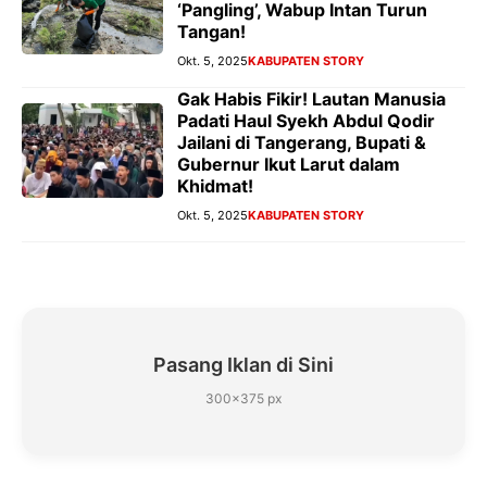
‘Pangling’, Wabup Intan Turun
Tangan!
Okt. 5, 2025
KABUPATEN STORY
Gak Habis Fikir! Lautan Manusia
Padati Haul Syekh Abdul Qodir
Jailani di Tangerang, Bupati &
Gubernur Ikut Larut dalam
Khidmat!
Okt. 5, 2025
KABUPATEN STORY
Pasang Iklan di Sini
300×375 px