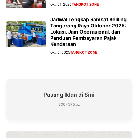
Okt. 21, 2025
TANGKOT ZONE
Jadwal Lengkap Samsat Keliling
Tangerang Raya Oktober 2025:
Lokasi, Jam Operasional, dan
Panduan Pembayaran Pajak
Kendaraan
Okt. 5, 2025
TANGKOT ZONE
Pasang Iklan di Sini
300×375 px