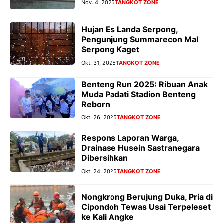
Nov. 4, 2025
TANGKOT ZONE
Hujan Es Landa Serpong,
Pengunjung Summarecon Mal
Serpong Kaget
Okt. 31, 2025
TANGKOT ZONE
Benteng Run 2025: Ribuan Anak
Muda Padati Stadion Benteng
Reborn
Okt. 26, 2025
TANGKOT ZONE
Respons Laporan Warga,
Drainase Husein Sastranegara
Dibersihkan
Okt. 24, 2025
TANGKOT ZONE
Nongkrong Berujung Duka, Pria di
Cipondoh Tewas Usai Terpeleset
ke Kali Angke