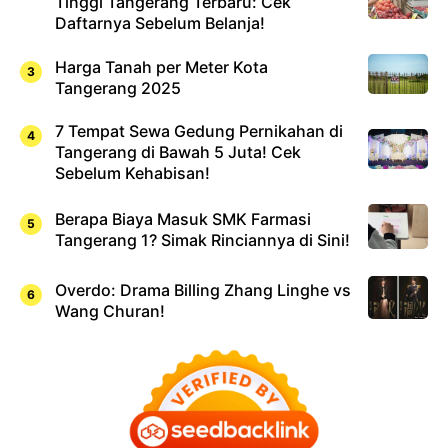
Tinggi Tangerang Terbaru: Cek
Daftarnya Sebelum Belanja!
Harga Tanah per Meter Kota
Tangerang 2025
7 Tempat Sewa Gedung Pernikahan di
Tangerang di Bawah 5 Juta! Cek
Sebelum Kehabisan!
Berapa Biaya Masuk SMK Farmasi
Tangerang 1? Simak Rinciannya di Sini!
Overdo: Drama Billing Zhang Linghe vs
Wang Churan!