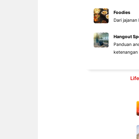
Foodies
Dari jajanan
Hangout Sp
Panduan anda
ketenangan 
Lif