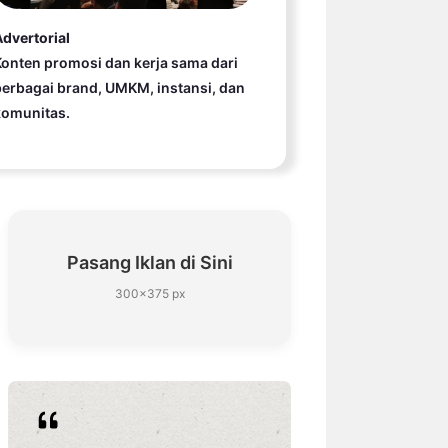
dvertorial
onten promosi dan kerja sama dari
erbagai brand, UMKM, instansi, dan
komunitas.
Pasang Iklan di Sini
300×375 px