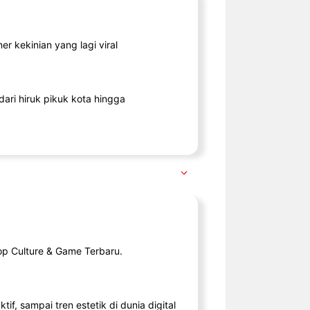
r kekinian yang lagi viral
ari hiruk pikuk kota hingga
op Culture & Game Terbaru.
tif, sampai tren estetik di dunia digital