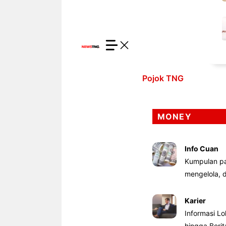
Pojok TNG
MONEY
Info Cuan
Kumpulan pa
mengelola,
Karier
Informasi Lo
hingga Beri