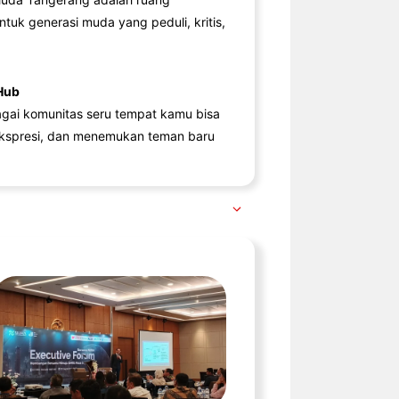
ntuk generasi muda yang peduli, kritis,
Hub
agai komunitas seru tempat kamu bisa
kspresi, dan menemukan teman baru