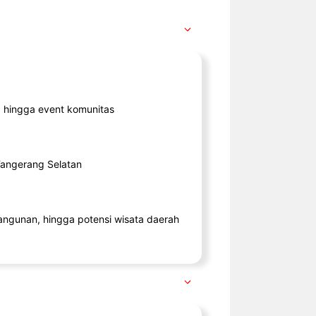
ik, hingga event komunitas
 Tangerang Selatan
angunan, hingga potensi wisata daerah