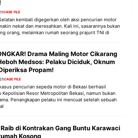
!
25
CASE FILE
Selatan kembali digegerkan oleh aksi pencurian motor
akin nekat dan meresahkan. Kali ini, sasarannya bukan
g orang, melainkan rumah seorang prajurit TNI di
NGKAR! Drama Maling Motor Cikarang
 Heboh Medsos: Pelaku Diciduk, Oknum
 Diperiksa Propam!
025
CASE FILE
asus pencurian sepeda motor di Bekasi berhasil
 Kepolisian Resor Metropolitan Bekasi, namun bukan
ama. Penangkapan pelaku ini mencuat setelah sebuah
al
 Raib di Kontrakan Gang Buntu Karawaci
Rumah Kosong