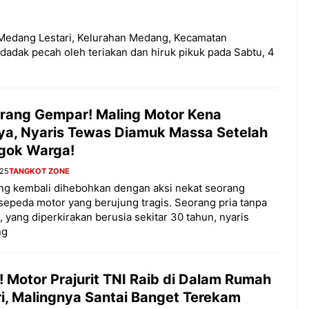
Medang Lestari, Kelurahan Medang, Kecamatan
dak pecah oleh teriakan dan hiruk pikuk pada Sabtu, 4
rang Gempar! Maling Motor Kena
ya, Nyaris Tewas Diamuk Massa Setelah
gok Warga!
025
TANGKOT ZONE
ng kembali dihebohkan dengan aksi nekat seorang
sepeda motor yang berujung tragis. Seorang pria tanpa
s, yang diperkirakan berusia sekitar 30 tahun, nyaris
ng
 Motor Prajurit TNI Raib di Dalam Rumah
ri, Malingnya Santai Banget Terekam