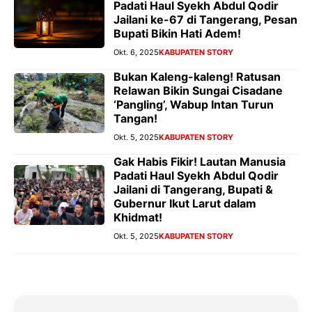
Padati Haul Syekh Abdul Qodir
Jailani ke-67 di Tangerang, Pesan
Bupati Bikin Hati Adem!
Okt. 6, 2025
KABUPATEN STORY
Bukan Kaleng-kaleng! Ratusan
Relawan Bikin Sungai Cisadane
‘Pangling’, Wabup Intan Turun
Tangan!
Okt. 5, 2025
KABUPATEN STORY
Gak Habis Fikir! Lautan Manusia
Padati Haul Syekh Abdul Qodir
Jailani di Tangerang, Bupati &
Gubernur Ikut Larut dalam
Khidmat!
Okt. 5, 2025
KABUPATEN STORY