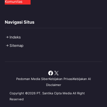
Komunitas
Navigasi Situs
Indeks
Sitemap
Facebook
X
Pedoman Media Siber
Kebijakan Privasi
Kebijakan AI
Disclaimer
Copyright ©2026 PT. Santika Cipta Media All Right
Reserved