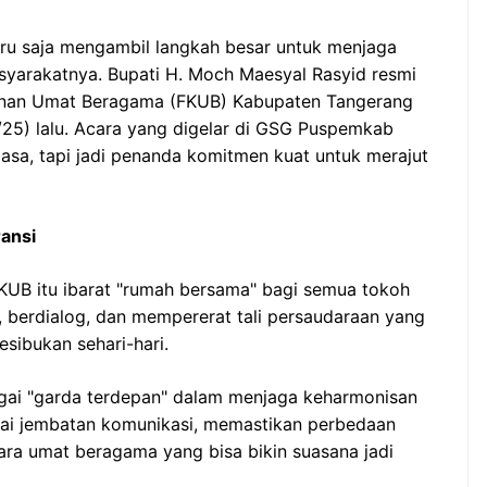
ru saja mengambil langkah besar untuk menjaga
syarakatnya. Bupati H. Moch Maesyal Rasyid resmi
nan Umat Beragama (FKUB) Kabupaten Tangerang
25) lalu. Acara yang digelar di GSG Puspemkab
asa, tapi jadi penanda komitmen kuat untuk merajut
ansi
KUB itu ibarat "rumah bersama" bagi semua tokoh
, berdialog, dan mempererat tali persaudaraan yang
esibukan sehari-hari.
bagai "garda terdepan" dalam menjaga keharmonisan
agai jembatan komunikasi, memastikan perbedaan
ara umat beragama yang bisa bikin suasana jadi