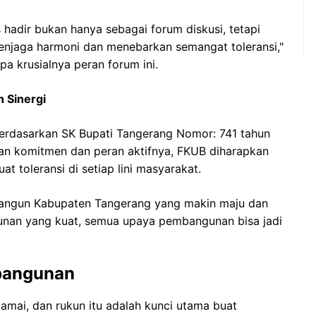
hadir bukan hanya sebagai forum diskusi, tetapi
enjaga harmoni dan menebarkan semangat toleransi,"
a krusialnya peran forum ini.
 Sinergi
berdasarkan SK Bupati Tangerang Nomor: 741 tahun
n komitmen dan peran aktifnya, FKUB diharapkan
 toleransi di setiap lini masyarakat.
angun Kabupaten Tangerang yang makin maju dan
kunan yang kuat, semua upaya pembangunan bisa jadi
mbangunan
amai, dan rukun itu adalah kunci utama buat