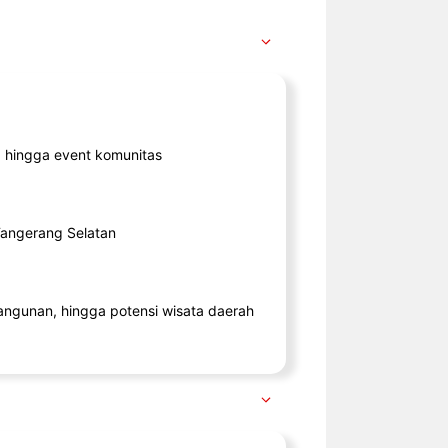
ik, hingga event komunitas
 Tangerang Selatan
angunan, hingga potensi wisata daerah