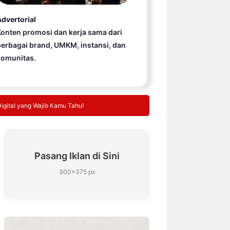
dvertorial
onten promosi dan kerja sama dari
erbagai brand, UMKM, instansi, dan
komunitas.
igital yang Wajib Kamu Tahu!
Pasang Iklan di Sini
300×375 px