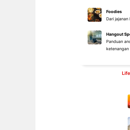
Foodies
Dari jajanan
Hangout Sp
Panduan anda
ketenangan 
Lif