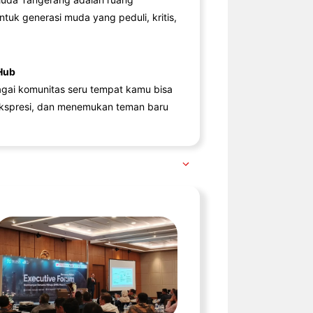
ntuk generasi muda yang peduli, kritis,
Hub
agai komunitas seru tempat kamu bisa
kspresi, dan menemukan teman baru