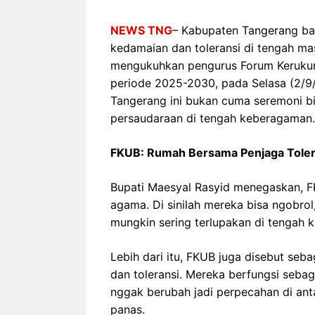
NEWS TNG
– Kabupaten Tangerang ba
kedamaian dan toleransi di tengah ma
mengukuhkan pengurus Forum Keruku
periode 2025-2030, pada Selasa (2/9/
Tangerang ini bukan cuma seremoni bi
persaudaraan di tengah keberagaman.
FKUB: Rumah Bersama Penjaga Toler
Bupati Maesyal Rasyid menegaskan, F
agama. Di sinilah mereka bisa ngobrol
mungkin sering terlupakan di tengah k
Lebih dari itu, FKUB juga disebut se
dan toleransi. Mereka berfungsi seb
nggak berubah jadi perpecahan di ant
panas.