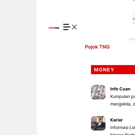
Pojok TNG
MONEY
Info Cuan
Kumpulan pa
mengelola,
Karier
Informasi Lo
hingga Beri