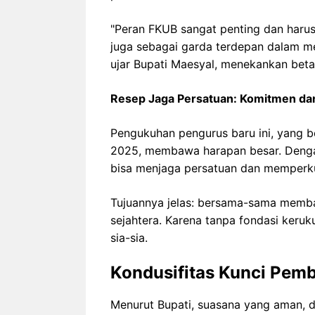
"Peran FKUB sangat penting dan harus 
juga sebagai garda terdepan dalam m
ujar Bupati Maesyal, menekankan betap
Resep Jaga Persatuan: Komitmen dan
Pengukuhan pengurus baru ini, yang 
2025, membawa harapan besar. Denga
bisa menjaga persatuan dan memperkuat
Tujuannya jelas: bersama-sama memb
sejahtera. Karena tanpa fondasi keru
sia-sia.
Kondusifitas Kunci Pe
Menurut Bupati, suasana yang aman, d