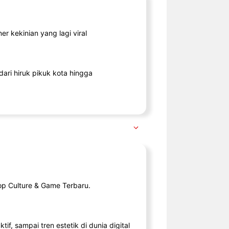
r kekinian yang lagi viral
ari hiruk pikuk kota hingga
op Culture & Game Terbaru.
tif, sampai tren estetik di dunia digital