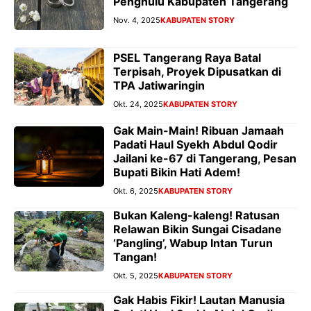
Penghulu Kabupaten Tangerang
Nov. 4, 2025
KABUPATEN STORY
PSEL Tangerang Raya Batal
Terpisah, Proyek Dipusatkan di
TPA Jatiwaringin
Okt. 24, 2025
KABUPATEN STORY
Gak Main-Main! Ribuan Jamaah
Padati Haul Syekh Abdul Qodir
Jailani ke-67 di Tangerang, Pesan
Bupati Bikin Hati Adem!
Okt. 6, 2025
KABUPATEN STORY
Bukan Kaleng-kaleng! Ratusan
Relawan Bikin Sungai Cisadane
‘Pangling’, Wabup Intan Turun
Tangan!
Okt. 5, 2025
KABUPATEN STORY
Gak Habis Fikir! Lautan Manusia