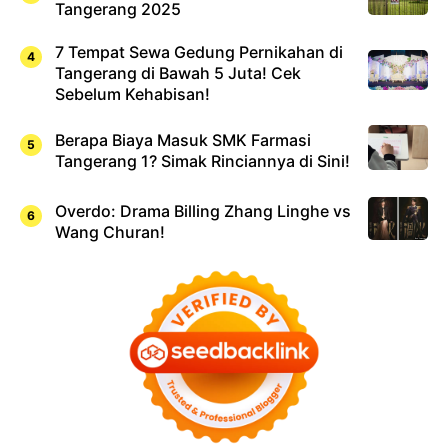
Tangerang 2025
7 Tempat Sewa Gedung Pernikahan di
Tangerang di Bawah 5 Juta! Cek
Sebelum Kehabisan!
Berapa Biaya Masuk SMK Farmasi
Tangerang 1? Simak Rinciannya di Sini!
Overdo: Drama Billing Zhang Linghe vs
Wang Churan!