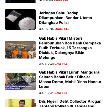
Jaringan Sabu Dadap
Dilumpuhkan, Bandar Utama
Ditangkap Polisi
Okt. 26, 2025
CASE FILE
Gak Habis Pikir! Misteri
Pembunuhan Bos Bank Cempaka
Putih Terkuak, 15 Tersangka
Diciduk, Dalangnya Bikin
Melongo!
Okt. 5, 2025
CASE FILE
Gak Habis Pikir! Lurah Manggarai
Selatan Babak Belur Dihajar
Massa Demo, Mobil Dinas Hancur
Lebur
Okt. 5, 2025
CASE FILE
Dih, Ngeri! Debt Collector Arogan
Tantang Polwan di Tangerang,