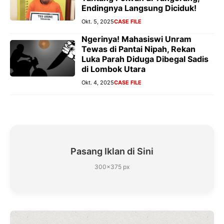
Endingnya Langsung Diciduk!
Okt. 5, 2025
CASE FILE
Ngerinya! Mahasiswi Unram
Tewas di Pantai Nipah, Rekan
Luka Parah Diduga Dibegal Sadis
di Lombok Utara
Okt. 4, 2025
CASE FILE
Pasang Iklan di Sini
300×375 px