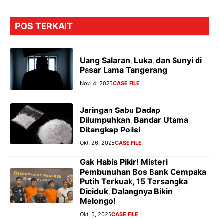
POS TERKAIT
Uang Salaran, Luka, dan Sunyi di
Pasar Lama Tangerang
Nov. 4, 2025
CASE FILE
Jaringan Sabu Dadap
Dilumpuhkan, Bandar Utama
Ditangkap Polisi
Okt. 26, 2025
CASE FILE
Gak Habis Pikir! Misteri
Pembunuhan Bos Bank Cempaka
Putih Terkuak, 15 Tersangka
Diciduk, Dalangnya Bikin
Melongo!
Okt. 5, 2025
CASE FILE