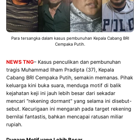
Para tersangka dalam kasus pembunuhan Kepala Cabang BRI
Cempaka Putih.
NEWS TNG
– Kasus penculikan dan pembunuhan
tragis Muhammad Ilham Pradipta (37), Kepala
Cabang BRI Cempaka Putih, semakin memanas. Pihak
keluarga kini buka suara, menduga motif di balik
kejahatan keji ini jauh lebih besar dari sekadar
mencari "rekening dormant" yang selama ini disebut-
sebut. Kecurigaan ini mengarah pada target rekening
bernilai fantastis, bahkan mencapai ratusan miliar
rupiah.
Dugaan Motif yang Lebih Besar