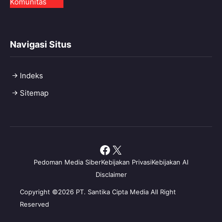
Komunitas
Navigasi Situs
Indeks
Sitemap
Facebook
X
Pedoman Media Siber
Kebijakan Privasi
Kebijakan AI
Disclaimer
Copyright ©2026 PT. Santika Cipta Media All Right
Reserved