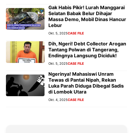
Gak Habis Pikir! Lurah Manggarai
Selatan Babak Belur Dihajar
Massa Demo, Mobil Dinas Hancur
Lebur
Okt. 5, 2025
CASE FILE
Dih, Ngeri! Debt Collector Arogan
Tantang Polwan di Tangerang,
Endingnya Langsung Diciduk!
Okt. 5, 2025
CASE FILE
Ngerinya! Mahasiswi Unram
Tewas di Pantai Nipah, Rekan
Luka Parah Diduga Dibegal Sadis
di Lombok Utara
Okt. 4, 2025
CASE FILE