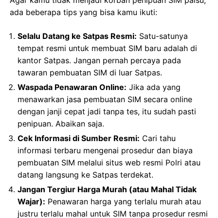
Agar kamu tidak menjadi korban penipuan SIM palsu,
ada beberapa tips yang bisa kamu ikuti:
Selalu Datang ke Satpas Resmi:
Satu-satunya
tempat resmi untuk membuat SIM baru adalah di
kantor Satpas. Jangan pernah percaya pada
tawaran pembuatan SIM di luar Satpas.
Waspada Penawaran Online:
Jika ada yang
menawarkan jasa pembuatan SIM secara online
dengan janji cepat jadi tanpa tes, itu sudah pasti
penipuan. Abaikan saja.
Cek Informasi di Sumber Resmi:
Cari tahu
informasi terbaru mengenai prosedur dan biaya
pembuatan SIM melalui situs web resmi Polri atau
datang langsung ke Satpas terdekat.
Jangan Tergiur Harga Murah (atau Mahal Tidak
Wajar):
Penawaran harga yang terlalu murah atau
justru terlalu mahal untuk SIM tanpa prosedur resmi