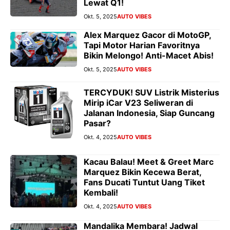
Lewat Q1!
Okt. 5, 2025
AUTO VIBES
Alex Marquez Gacor di MotoGP,
Tapi Motor Harian Favoritnya
Bikin Melongo! Anti-Macet Abis!
Okt. 5, 2025
AUTO VIBES
TERCYDUK! SUV Listrik Misterius
Mirip iCar V23 Seliweran di
Jalanan Indonesia, Siap Guncang
Pasar?
Okt. 4, 2025
AUTO VIBES
Kacau Balau! Meet & Greet Marc
Marquez Bikin Kecewa Berat,
Fans Ducati Tuntut Uang Tiket
Kembali!
Okt. 4, 2025
AUTO VIBES
Mandalika Membara! Jadwal