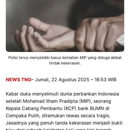
Polisi terus menyelidiki kasus kematian MIP yang diduga akibat
tindak kekerasan.
NEWS TNG
– Jumat, 22 Agustus 2025 – 16:53 WIB
Kabar duka menyelimuti dunia perbankan Indonesia
setelah Mohamad Ilham Pradipta (MIP), seorang
Kepala Cabang Pembantu (KCP) bank BUMN di
Cempaka Putih, ditemukan tewas secara tragis.
Jasadnya yang penuh tanda kekerasan menjadi bukti
bisu dari sebuah kejahatan keji yang kini tengah