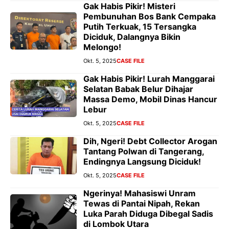
Gak Habis Pikir! Misteri
Pembunuhan Bos Bank Cempaka
Putih Terkuak, 15 Tersangka
Diciduk, Dalangnya Bikin
Melongo!
Okt. 5, 2025
CASE FILE
Gak Habis Pikir! Lurah Manggarai
Selatan Babak Belur Dihajar
Massa Demo, Mobil Dinas Hancur
Lebur
Okt. 5, 2025
CASE FILE
Dih, Ngeri! Debt Collector Arogan
Tantang Polwan di Tangerang,
Endingnya Langsung Diciduk!
Okt. 5, 2025
CASE FILE
Ngerinya! Mahasiswi Unram
Tewas di Pantai Nipah, Rekan
Luka Parah Diduga Dibegal Sadis
di Lombok Utara