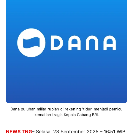
Dana puluhan miliar rupiah di rekening 'tidur' menjadi pemicu
kematian tragis Kepala Cabang BRI.
NEWS TNG
– Selasa, 23 September 2025 – 16:51 WIB