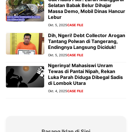
Selatan Babak Belur Dihajar
Massa Demo, Mobil Dinas Hancur
Lebur
Okt. 5, 2025
CASE FILE
Dih, Ngeri! Debt Collector Arogan
Tantang Polwan di Tangerang,
Endingnya Langsung Diciduk!
Okt. 5, 2025
CASE FILE
Ngerinya! Mahasiswi Unram
Tewas di Pantai Nipah, Rekan
Luka Parah Diduga Dibegal Sadis
di Lombok Utara
Okt. 4, 2025
CASE FILE
Pasang Iklan di Sini