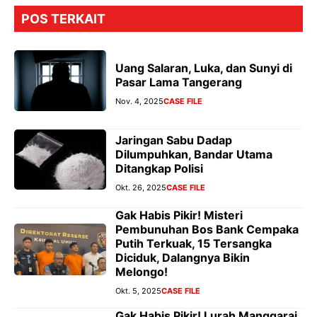
POS TERKAIT
Uang Salaran, Luka, dan Sunyi di
Pasar Lama Tangerang
Nov. 4, 2025
CASE FILE
Jaringan Sabu Dadap
Dilumpuhkan, Bandar Utama
Ditangkap Polisi
Okt. 26, 2025
CASE FILE
Gak Habis Pikir! Misteri
Pembunuhan Bos Bank Cempaka
Putih Terkuak, 15 Tersangka
Diciduk, Dalangnya Bikin
Melongo!
Okt. 5, 2025
CASE FILE
Gak Habis Pikir! Lurah Manggarai