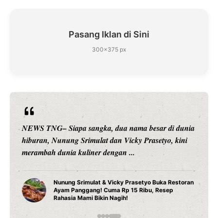
Pasang Iklan di Sini
300×375 px
NEWS TNG– Siapa sangka, dua nama besar di dunia
hiburan, Nunung Srimulat dan Vicky Prasetyo, kini
merambah dunia kuliner dengan ...
Nunung Srimulat & Vicky Prasetyo Buka Restoran
Ayam Panggang! Cuma Rp 15 Ribu, Resep
Rahasia Mami Bikin Nagih!