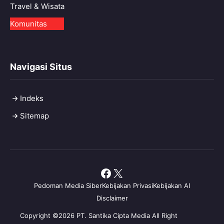
Travel & Wisata
Komunitas
Navigasi Situs
Indeks
Sitemap
Facebook
X
Pedoman Media Siber
Kebijakan Privasi
Kebijakan AI
Disclaimer
Copyright ©2026 PT. Santika Cipta Media All Right