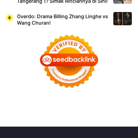
Tangerang 1? Simak Rinciannya di Sini!
Overdo: Drama Billing Zhang Linghe vs
Wang Churan!