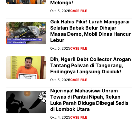
Melongo!
Okt. 5, 2025
CASE FILE
Gak Habis Pikir! Lurah Manggarai
Selatan Babak Belur Dihajar
Massa Demo, Mobil Dinas Hancur
Lebur
Okt. 5, 2025
CASE FILE
Dih, Ngeri! Debt Collector Arogan
Tantang Polwan di Tangerang,
Endingnya Langsung Diciduk!
Okt. 5, 2025
CASE FILE
Ngerinya! Mahasiswi Unram
Tewas di Pantai Nipah, Rekan
Luka Parah Diduga Dibegal Sadis
di Lombok Utara
Okt. 4, 2025
CASE FILE