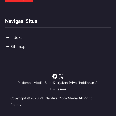
Navigasi Situs
Indeks
Sitemap
Facebook
X
Pedoman Media Siber
Kebijakan Privasi
Kebijakan AI
Disclaimer
Copyright ©2026 PT. Santika Cipta Media All Right
Reserved