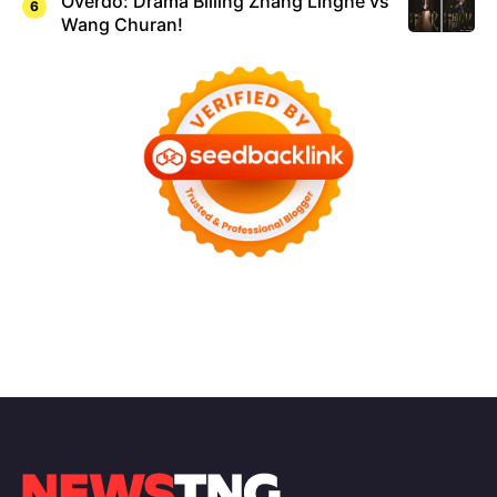
Overdo: Drama Billing Zhang Linghe vs
Wang Churan!