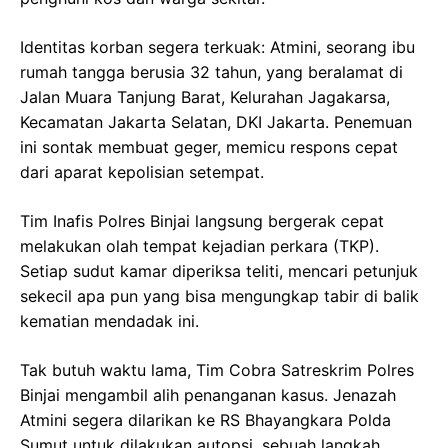
Identitas korban segera terkuak: Atmini, seorang ibu
rumah tangga berusia 32 tahun, yang beralamat di
Jalan Muara Tanjung Barat, Kelurahan Jagakarsa,
Kecamatan Jakarta Selatan, DKI Jakarta. Penemuan
ini sontak membuat geger, memicu respons cepat
dari aparat kepolisian setempat.
Tim Inafis Polres Binjai langsung bergerak cepat
melakukan olah tempat kejadian perkara (TKP).
Setiap sudut kamar diperiksa teliti, mencari petunjuk
sekecil apa pun yang bisa mengungkap tabir di balik
kematian mendadak ini.
Tak butuh waktu lama, Tim Cobra Satreskrim Polres
Binjai mengambil alih penanganan kasus. Jenazah
Atmini segera dilarikan ke RS Bhayangkara Polda
Sumut untuk dilakukan autopsi, sebuah langkah