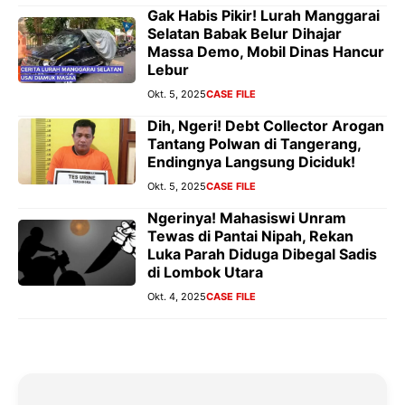
Gak Habis Pikir! Lurah Manggarai
Selatan Babak Belur Dihajar
Massa Demo, Mobil Dinas Hancur
Lebur
Okt. 5, 2025
CASE FILE
Dih, Ngeri! Debt Collector Arogan
Tantang Polwan di Tangerang,
Endingnya Langsung Diciduk!
Okt. 5, 2025
CASE FILE
Ngerinya! Mahasiswi Unram
Tewas di Pantai Nipah, Rekan
Luka Parah Diduga Dibegal Sadis
di Lombok Utara
Okt. 4, 2025
CASE FILE