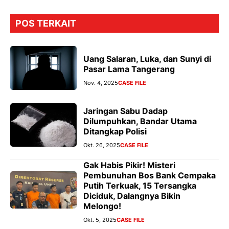
POS TERKAIT
Uang Salaran, Luka, dan Sunyi di
Pasar Lama Tangerang
Nov. 4, 2025
CASE FILE
Jaringan Sabu Dadap
Dilumpuhkan, Bandar Utama
Ditangkap Polisi
Okt. 26, 2025
CASE FILE
Gak Habis Pikir! Misteri
Pembunuhan Bos Bank Cempaka
Putih Terkuak, 15 Tersangka
Diciduk, Dalangnya Bikin
Melongo!
Okt. 5, 2025
CASE FILE