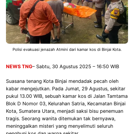
Polisi evakuasi jenazah Atmini dari kamar kos di Binjai Kota.
NEWS TNG
– Sabtu, 30 Agustus 2025 – 16:50 WIB
Suasana tenang Kota Binjai mendadak pecah oleh
kabar mengejutkan. Pada Jumat, 29 Agustus, sekitar
pukul 13.00 WIB, sebuah kamar kos di Jalan Tamtama
Blok D Nomor 03, Kelurahan Satria, Kecamatan Binjai
Kota, Sumatera Utara, menjadi saksi bisu penemuan
tragis. Seorang wanita ditemukan tak bernyawa,
meninggalkan misteri yang menyelimuti seluruh
penghuni kos dan warga sekitar.