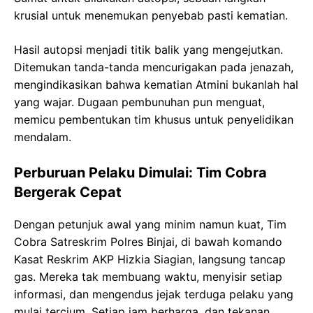
krusial untuk menemukan penyebab pasti kematian.
Hasil autopsi menjadi titik balik yang mengejutkan.
Ditemukan tanda-tanda mencurigakan pada jenazah,
mengindikasikan bahwa kematian Atmini bukanlah hal
yang wajar. Dugaan pembunuhan pun menguat,
memicu pembentukan tim khusus untuk penyelidikan
mendalam.
Perburuan Pelaku Dimulai: Tim Cobra
Bergerak Cepat
Dengan petunjuk awal yang minim namun kuat, Tim
Cobra Satreskrim Polres Binjai, di bawah komando
Kasat Reskrim AKP Hizkia Siagian, langsung tancap
gas. Mereka tak membuang waktu, menyisir setiap
informasi, dan mengendus jejak terduga pelaku yang
mulai tercium. Setiap jam berharga, dan tekanan