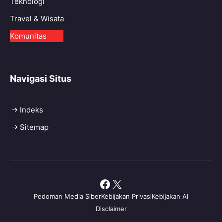
Teknologi
Travel & Wisata
Komunitas
Navigasi Situs
Indeks
Sitemap
Facebook
X
Pedoman Media Siber
Kebijakan Privasi
Kebijakan AI
Disclaimer