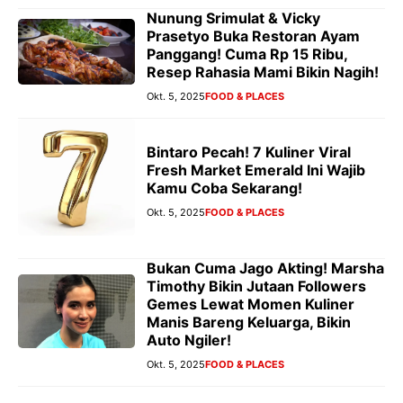
Nunung Srimulat & Vicky
Prasetyo Buka Restoran Ayam
Panggang! Cuma Rp 15 Ribu,
Resep Rahasia Mami Bikin Nagih!
Okt. 5, 2025
FOOD & PLACES
Bintaro Pecah! 7 Kuliner Viral
Fresh Market Emerald Ini Wajib
Kamu Coba Sekarang!
Okt. 5, 2025
FOOD & PLACES
Bukan Cuma Jago Akting! Marsha
Timothy Bikin Jutaan Followers
Gemes Lewat Momen Kuliner
Manis Bareng Keluarga, Bikin
Auto Ngiler!
Okt. 5, 2025
FOOD & PLACES