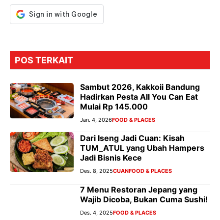
POS TERKAIT
Sambut 2026, Kakkoii Bandung
Hadirkan Pesta All You Can Eat
Mulai Rp 145.000
Jan. 4, 2026
FOOD & PLACES
Dari Iseng Jadi Cuan: Kisah
TUM_ATUL yang Ubah Hampers
Jadi Bisnis Kece
Des. 8, 2025
CUAN
FOOD & PLACES
7 Menu Restoran Jepang yang
Wajib Dicoba, Bukan Cuma Sushi!
Des. 4, 2025
FOOD & PLACES