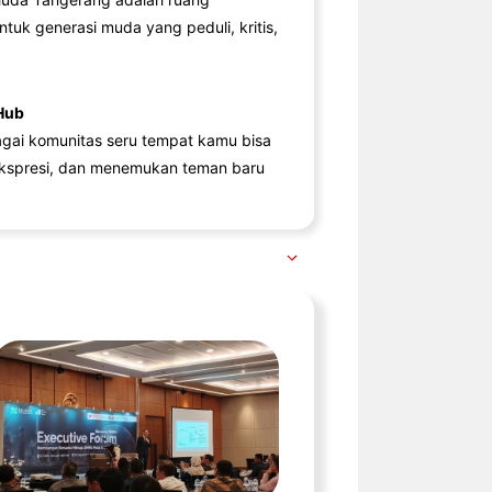
ntuk generasi muda yang peduli, kritis,
Hub
agai komunitas seru tempat kamu bisa
kspresi, dan menemukan teman baru