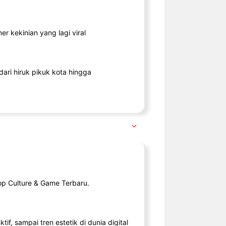
r kekinian yang lagi viral
ari hiruk pikuk kota hingga
op Culture & Game Terbaru.
tif, sampai tren estetik di dunia digital