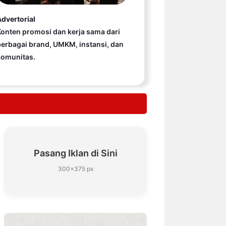
dvertorial
onten promosi dan kerja sama dari
erbagai brand, UMKM, instansi, dan
komunitas.
Pasang Iklan di Sini
300×375 px