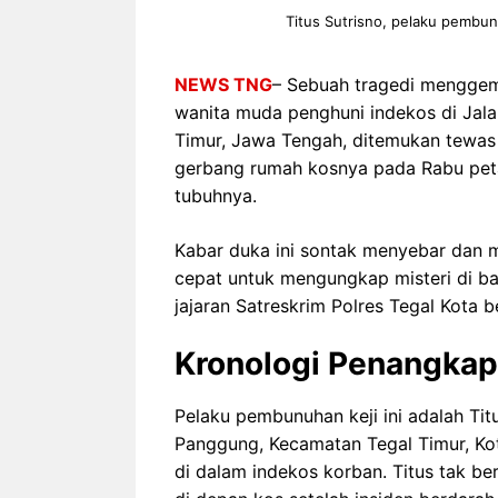
Titus Sutrisno, pelaku pembun
NEWS TNG
– Sebuah tragedi menggemp
wanita muda penghuni indekos di Jala
Timur, Jawa Tengah, ditemukan tewas
gerbang rumah kosnya pada Rabu peta
tubuhnya.
Kabar duka ini sontak menyebar dan m
cepat untuk mengungkap misteri di bal
jajaran Satreskrim Polres Tegal Kota b
Kronologi Penangkap
Pelaku pembunuhan keji ini adalah Tit
Panggung, Kecamatan Tegal Timur, Kot
di dalam indekos korban. Titus tak b