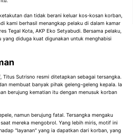
itu.
etakutan dan tidak berani keluar kos-kosan korban,
adi kami berhasil menangkap pelaku di dalam kamar
lres Tegal Kota, AKP Eko Setyabudi. Bersama pelaku,
u yang diduga kuat digunakan untuk menghabisi
aman
, Titus Sutrisno resmi ditetapkan sebagai tersangka.
an membuat banyak pihak geleng-geleng kepala. Ia
an berujung kematian itu dengan menusuk korban
a sepele, namun berujung fatal. Tersangka mengaku
saat mereka mengobrol. Yang lebih miris, motif ini
hadap "layanan" yang ia dapatkan dari korban, yang