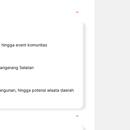
ik, hingga event komunitas
 Tangerang Selatan
angunan, hingga potensi wisata daerah