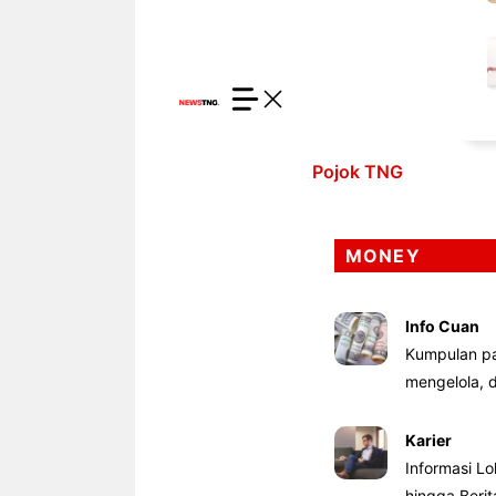
Pojok TNG
MONEY
Info Cuan
Kumpulan pa
mengelola,
Karier
Informasi Lo
hingga Beri