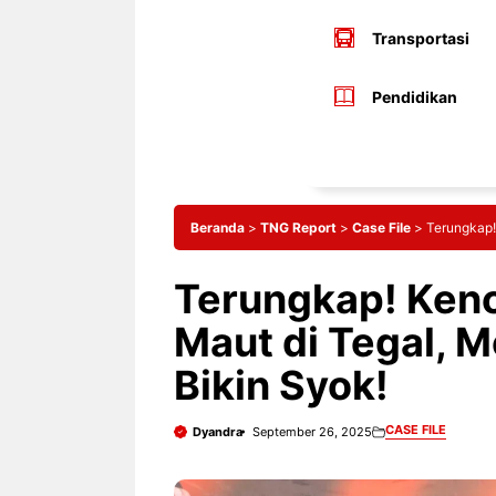
Transportasi
Pendidikan
Beranda
>
TNG Report
>
Case File
>
Terungkap!
Terungkap! Kenc
Maut di Tegal, 
Bikin Syok!
CASE FILE
Dyandra
September 26, 2025