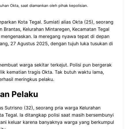
uhan Okta, saat diamankan oleh pihak kepolisian.
arkan Kota Tegal. Sumiati alias Okta (25), seorang
n Brantas, Kelurahan Mintaregen, Kecamatan Tegal
 mengenaskan. Ia meregang nyawa tepat di depan
ng, 27 Agustus 2025, dengan tujuh luka tusukan di
embuat warga sekitar terkejut. Polisi pun bergerak
ik kematian tragis Okta. Tak butuh waktu lama,
erhasil meringkus pelaku.
an Pelaku
us Sutrisno (32), seorang pria warga Kelurahan
a Tegal. Ia ditangkap polisi saat masih bersembunyi
erani keluar karena banyaknya warga yang berkumpul