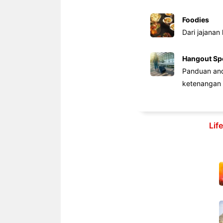
Foodies
Dari jajanan
Hangout Sp
Panduan anda
ketenangan 
Lif