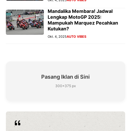
Mandalika Membara! Jadwal
Lengkap MotoGP 2025:
Mampukah Marquez Pecahkan
Kutukan?
Okt. 4, 2025
AUTO VIBES
Pasang Iklan di Sini
300×375 px