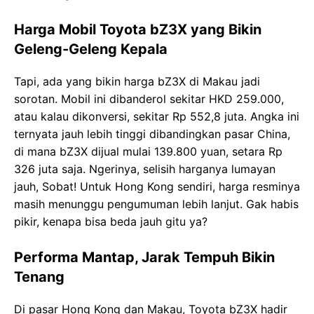
Harga Mobil Toyota bZ3X yang Bikin
Geleng-Geleng Kepala
Tapi, ada yang bikin harga bZ3X di Makau jadi
sorotan. Mobil ini dibanderol sekitar HKD 259.000,
atau kalau dikonversi, sekitar Rp 552,8 juta. Angka ini
ternyata jauh lebih tinggi dibandingkan pasar China,
di mana bZ3X dijual mulai 139.800 yuan, setara Rp
326 juta saja. Ngerinya, selisih harganya lumayan
jauh, Sobat! Untuk Hong Kong sendiri, harga resminya
masih menunggu pengumuman lebih lanjut. Gak habis
pikir, kenapa bisa beda jauh gitu ya?
Performa Mantap, Jarak Tempuh Bikin
Tenang
Di pasar Hong Kong dan Makau, Toyota bZ3X hadir