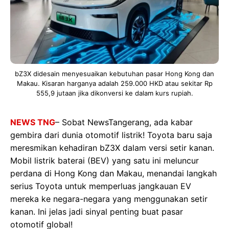
bZ3X didesain menyesuaikan kebutuhan pasar Hong Kong dan
Makau. Kisaran harganya adalah 259.000 HKD atau sekitar Rp
555,9 jutaan jika dikonversi ke dalam kurs rupiah.
NEWS TNG
– Sobat NewsTangerang, ada kabar
gembira dari dunia otomotif listrik! Toyota baru saja
meresmikan kehadiran bZ3X dalam versi setir kanan.
Mobil listrik baterai (BEV) yang satu ini meluncur
perdana di Hong Kong dan Makau, menandai langkah
serius Toyota untuk memperluas jangkauan EV
mereka ke negara-negara yang menggunakan setir
kanan. Ini jelas jadi sinyal penting buat pasar
otomotif global!