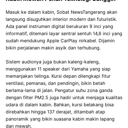
Masuk ke dalam kabin, Sobat NewsTangerang akan
langsung disuguhkan interior modern dan futuristik.
Ada panel instrumen digital berukuran 9 inci yang
informatif, ditemani layar sentral sentuh 14,6 inci yang
sudah mendukung Apple CarPlay nirkabel. Dijamin
bikin perjalanan makin asyik dan terhubung.
Sistem audionya juga bukan kaleng-kaleng,
menggunakan 11 speaker dari Yamaha yang siap
memanjakan telinga. Kursi depan dilengkapi fitur
ventilasi, pemanas, dan pendingin, bikin betah
berlama-lama di jalan. Pengatur suhu zona ganda
dengan filter PM2.5 juga hadir untuk menjaga kualitas
udara di dalam kabin. Bahkan, kursi belakang bisa
direbahkan hingga 137 derajat, ditambah atap
panoramik yang bikin suasana kabin makin lapang
dan mewah.