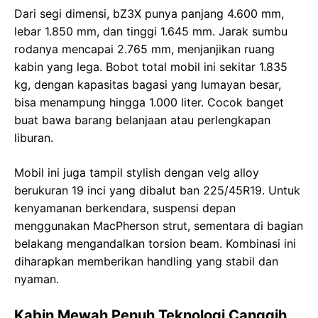
Dari segi dimensi, bZ3X punya panjang 4.600 mm,
lebar 1.850 mm, dan tinggi 1.645 mm. Jarak sumbu
rodanya mencapai 2.765 mm, menjanjikan ruang
kabin yang lega. Bobot total mobil ini sekitar 1.835
kg, dengan kapasitas bagasi yang lumayan besar,
bisa menampung hingga 1.000 liter. Cocok banget
buat bawa barang belanjaan atau perlengkapan
liburan.
Mobil ini juga tampil stylish dengan velg alloy
berukuran 19 inci yang dibalut ban 225/45R19. Untuk
kenyamanan berkendara, suspensi depan
menggunakan MacPherson strut, sementara di bagian
belakang mengandalkan torsion beam. Kombinasi ini
diharapkan memberikan handling yang stabil dan
nyaman.
Kabin Mewah Penuh Teknologi Canggih