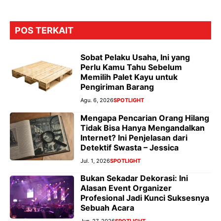
POS TERKAIT
Sobat Pelaku Usaha, Ini yang
Perlu Kamu Tahu Sebelum
Memilih Palet Kayu untuk
Pengiriman Barang
Agu. 6, 2026
SPOTLIGHT
Mengapa Pencarian Orang Hilang
Tidak Bisa Hanya Mengandalkan
Internet? Ini Penjelasan dari
Detektif Swasta – Jessica
Jul. 1, 2026
SPOTLIGHT
Bukan Sekadar Dekorasi: Ini
Alasan Event Organizer
Profesional Jadi Kunci Suksesnya
Sebuah Acara