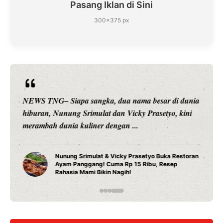
Pasang Iklan di Sini
300×375 px
NEWS TNG– Siapa sangka, dua nama besar di dunia
hiburan, Nunung Srimulat dan Vicky Prasetyo, kini
merambah dunia kuliner dengan ...
Nunung Srimulat & Vicky Prasetyo Buka Restoran
Ayam Panggang! Cuma Rp 15 Ribu, Resep
Rahasia Mami Bikin Nagih!