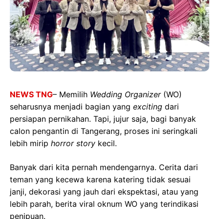
NEWS TNG
– Memilih
Wedding Organizer
(WO)
seharusnya menjadi bagian yang
exciting
dari
persiapan pernikahan. Tapi, jujur saja, bagi banyak
calon pengantin di Tangerang, proses ini seringkali
lebih mirip
horror story
kecil.
Banyak dari kita pernah mendengarnya. Cerita dari
teman yang kecewa karena katering tidak sesuai
janji, dekorasi yang jauh dari ekspektasi, atau yang
lebih parah, berita viral oknum WO yang terindikasi
penipuan.