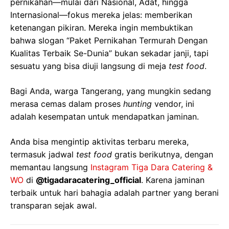
pernikahan—mulai dari Nasional, Adat, hingga
Internasional—fokus mereka jelas: memberikan
ketenangan pikiran. Mereka ingin membuktikan
bahwa slogan “Paket Pernikahan Termurah Dengan
Kualitas Terbaik Se-Dunia” bukan sekadar janji, tapi
sesuatu yang bisa diuji langsung di meja
test food
.
Bagi Anda, warga Tangerang, yang mungkin sedang
merasa cemas dalam proses
hunting
vendor, ini
adalah kesempatan untuk mendapatkan jaminan.
Anda bisa mengintip aktivitas terbaru mereka,
termasuk jadwal
test food
gratis berikutnya, dengan
memantau langsung
Instagram Tiga Dara Catering &
WO
di
@tigadaracatering_official
. Karena jaminan
terbaik untuk hari bahagia adalah partner yang berani
transparan sejak awal.