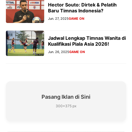
Hector Souto: Dirtek & Pelatih
Baru Timnas Indonesia?
Jun. 27, 2025
GAME ON
Jadwal Lengkap Timnas Wanita di
Kualifikasi Piala Asia 2026!
Jun. 26, 2025
GAME ON
Pasang Iklan di Sini
300×375 px