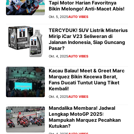
Tapi Motor Harian Favoritnya
Bikin Melongo! Anti-Macet Abis!
Okt. 5, 2025
AUTO VIBES
TERCYDUK! SUV Listrik Misterius
Mirip iCar V23 Seliweran di
Jalanan Indonesia, Siap Guncang
Pasar?
Okt. 4, 2025
AUTO VIBES
Kacau Balau! Meet & Greet Marc
Marquez Bikin Kecewa Berat,
Fans Ducati Tuntut Uang Tiket
Kembali!
Okt. 4, 2025
AUTO VIBES
Mandalika Membara! Jadwal
Lengkap MotoGP 2025:
Mampukah Marquez Pecahkan
Kutukan?