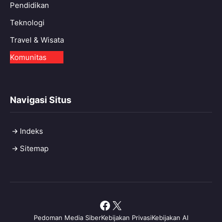
Pendidikan
Teknologi
Travel & Wisata
Komunitas
Navigasi Situs
Indeks
Sitemap
Facebook
X
Pedoman Media Siber
Kebijakan Privasi
Kebijakan AI