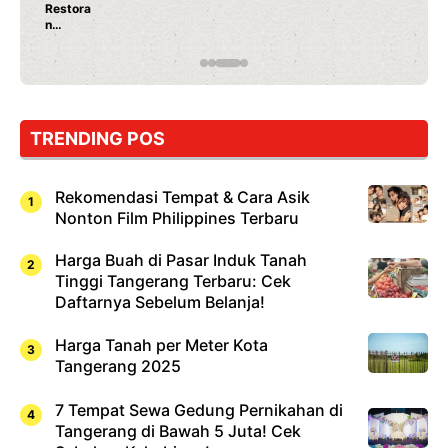
Ayam Panggang! Cuma Rp 15 Ribu, Resep
Rahasia Mami Bikin Nagih!
TRENDING POS
Rekomendasi Tempat & Cara Asik
Nonton Film Philippines Terbaru
Harga Buah di Pasar Induk Tanah
Tinggi Tangerang Terbaru: Cek
Daftarnya Sebelum Belanja!
Harga Tanah per Meter Kota
Tangerang 2025
7 Tempat Sewa Gedung Pernikahan di
Tangerang di Bawah 5 Juta! Cek