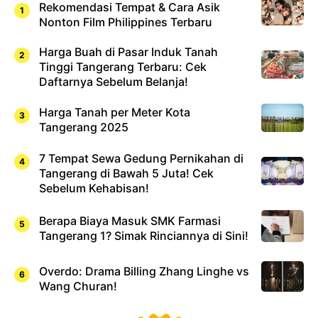
Rekomendasi Tempat & Cara Asik
Nonton Film Philippines Terbaru
Harga Buah di Pasar Induk Tanah
Tinggi Tangerang Terbaru: Cek
Daftarnya Sebelum Belanja!
Harga Tanah per Meter Kota
Tangerang 2025
7 Tempat Sewa Gedung Pernikahan di
Tangerang di Bawah 5 Juta! Cek
Sebelum Kehabisan!
Berapa Biaya Masuk SMK Farmasi
Tangerang 1? Simak Rinciannya di Sini!
Overdo: Drama Billing Zhang Linghe vs
Wang Churan!