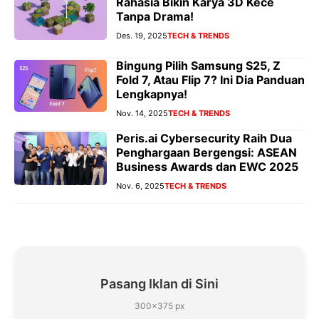
Rahasia Bikin Karya 3D Kece
Tanpa Drama!
Des. 19, 2025
TECH & TRENDS
Bingung Pilih Samsung S25, Z
Fold 7, Atau Flip 7? Ini Dia Panduan
Lengkapnya!
Nov. 14, 2025
TECH & TRENDS
Peris.ai Cybersecurity Raih Dua
Penghargaan Bergengsi: ASEAN
Business Awards dan EWC 2025
Nov. 6, 2025
TECH & TRENDS
Pasang Iklan di Sini
300×375 px