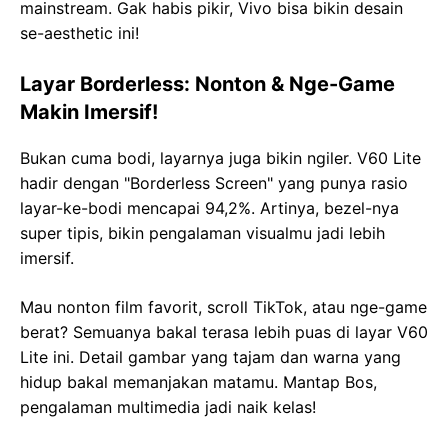
mainstream. Gak habis pikir, Vivo bisa bikin desain
se-aesthetic ini!
Layar Borderless: Nonton & Nge-Game
Makin Imersif!
Bukan cuma bodi, layarnya juga bikin ngiler. V60 Lite
hadir dengan "Borderless Screen" yang punya rasio
layar-ke-bodi mencapai 94,2%. Artinya, bezel-nya
super tipis, bikin pengalaman visualmu jadi lebih
imersif.
Mau nonton film favorit, scroll TikTok, atau nge-game
berat? Semuanya bakal terasa lebih puas di layar V60
Lite ini. Detail gambar yang tajam dan warna yang
hidup bakal memanjakan matamu. Mantap Bos,
pengalaman multimedia jadi naik kelas!