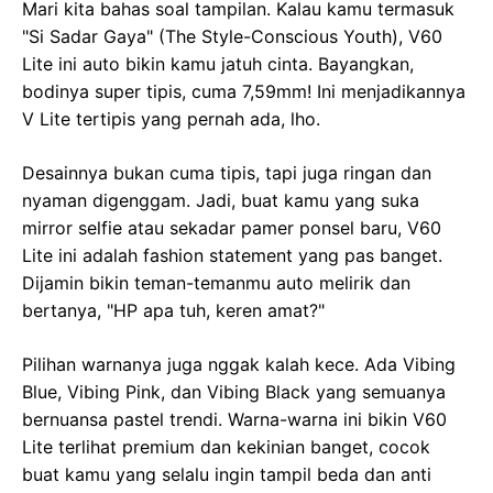
Mari kita bahas soal tampilan. Kalau kamu termasuk
"Si Sadar Gaya" (The Style-Conscious Youth), V60
Lite ini auto bikin kamu jatuh cinta. Bayangkan,
bodinya super tipis, cuma 7,59mm! Ini menjadikannya
V Lite tertipis yang pernah ada, lho.
Desainnya bukan cuma tipis, tapi juga ringan dan
nyaman digenggam. Jadi, buat kamu yang suka
mirror selfie atau sekadar pamer ponsel baru, V60
Lite ini adalah fashion statement yang pas banget.
Dijamin bikin teman-temanmu auto melirik dan
bertanya, "HP apa tuh, keren amat?"
Pilihan warnanya juga nggak kalah kece. Ada Vibing
Blue, Vibing Pink, dan Vibing Black yang semuanya
bernuansa pastel trendi. Warna-warna ini bikin V60
Lite terlihat premium dan kekinian banget, cocok
buat kamu yang selalu ingin tampil beda dan anti