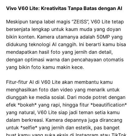
Vivo V60 Lite: Kreativitas Tanpa Batas dengan AI
Meskipun tanpa label magis “ZEISS”, V60 Lite tetap
bersenjata lengkap untuk kaum muda yang doyan
bikin konten. Kamera utamanya adalah 50MP yang
didukung teknologi AI canggih. Ini berarti kamu bisa
mendapatkan hasil foto yang jernih dan detail,
dengan optimasi warna dan pencahayaan otomatis
yang bikin foto kamu makin kece.
Fitur-fitur AI di V60 Lite akan membantu kamu
menghasilkan foto dan video yang menarik untuk
diunggah ke media sosial. Dari mode potret dengan
efek *bokeh* yang rapi, hingga fitur *beautification*
yang natural, V60 Lite siap jadi teman setia kamu
dalam berkreasi. Kamera depannya juga dirancang
untuk *selfie* yang jernih dan estetik, pas banget
buat kamu yang suka eksis di Instagram atau TikTok.