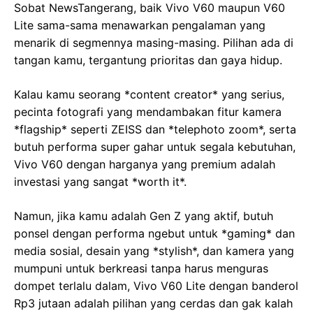
Sobat NewsTangerang, baik Vivo V60 maupun V60
Lite sama-sama menawarkan pengalaman yang
menarik di segmennya masing-masing. Pilihan ada di
tangan kamu, tergantung prioritas dan gaya hidup.
Kalau kamu seorang *content creator* yang serius,
pecinta fotografi yang mendambakan fitur kamera
*flagship* seperti ZEISS dan *telephoto zoom*, serta
butuh performa super gahar untuk segala kebutuhan,
Vivo V60 dengan harganya yang premium adalah
investasi yang sangat *worth it*.
Namun, jika kamu adalah Gen Z yang aktif, butuh
ponsel dengan performa ngebut untuk *gaming* dan
media sosial, desain yang *stylish*, dan kamera yang
mumpuni untuk berkreasi tanpa harus menguras
dompet terlalu dalam, Vivo V60 Lite dengan banderol
Rp3 jutaan adalah pilihan yang cerdas dan gak kalah