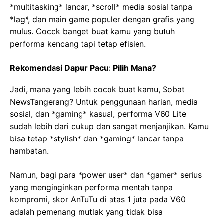
*multitasking* lancar, *scroll* media sosial tanpa
*lag*, dan main game populer dengan grafis yang
mulus. Cocok banget buat kamu yang butuh
performa kencang tapi tetap efisien.
Rekomendasi Dapur Pacu: Pilih Mana?
Jadi, mana yang lebih cocok buat kamu, Sobat
NewsTangerang? Untuk penggunaan harian, media
sosial, dan *gaming* kasual, performa V60 Lite
sudah lebih dari cukup dan sangat menjanjikan. Kamu
bisa tetap *stylish* dan *gaming* lancar tanpa
hambatan.
Namun, bagi para *power user* dan *gamer* serius
yang menginginkan performa mentah tanpa
kompromi, skor AnTuTu di atas 1 juta pada V60
adalah pemenang mutlak yang tidak bisa