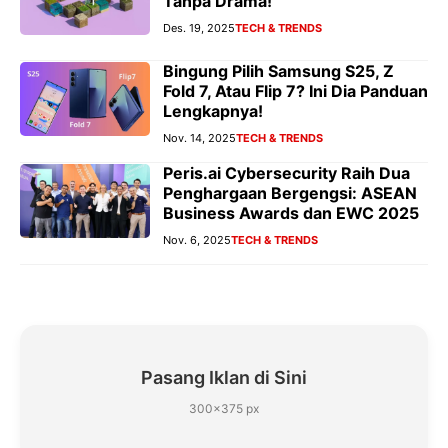
Tanpa Drama!
Des. 19, 2025
TECH & TRENDS
Bingung Pilih Samsung S25, Z
Fold 7, Atau Flip 7? Ini Dia Panduan
Lengkapnya!
Nov. 14, 2025
TECH & TRENDS
Peris.ai Cybersecurity Raih Dua
Penghargaan Bergengsi: ASEAN
Business Awards dan EWC 2025
Nov. 6, 2025
TECH & TRENDS
Pasang Iklan di Sini
300×375 px