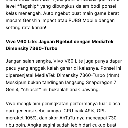
level *flagship* yang dibungkus dalam bodi ponsel
kelas menengah. Auto ngebut buat main game berat
macam Genshin Impact atau PUBG Mobile dengan
setting rata kanan!
Vivo V60 Lite: Jagoan Ngebut dengan MediaTek
Dimensity 7360-Turbo
Jangan salah sangka, Vivo V60 Lite juga punya dapur
pacu yang enggak kalah gahar di kelasnya. Ponsel ini
dipersenjatai MediaTek Dimensity 7360-Turbo (4nm).
Meskipun bukan tandingan langsung Snapdragon 7
Gen 4, *chipset* ini bukanlah anak bawang.
Vivo mengklaim peningkatan performanya luar biasa
dari generasi sebelumnya. CPU naik 49%, GPU
meroket 105%, dan skor AnTuTu-nya mencapai 730
ribu poin. Angka segini sudah lebih dari cukup buat