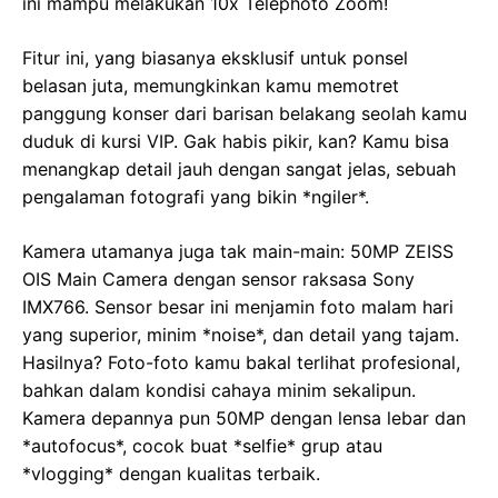
ini mampu melakukan 10x Telephoto Zoom!
Fitur ini, yang biasanya eksklusif untuk ponsel
belasan juta, memungkinkan kamu memotret
panggung konser dari barisan belakang seolah kamu
duduk di kursi VIP. Gak habis pikir, kan? Kamu bisa
menangkap detail jauh dengan sangat jelas, sebuah
pengalaman fotografi yang bikin *ngiler*.
Kamera utamanya juga tak main-main: 50MP ZEISS
OIS Main Camera dengan sensor raksasa Sony
IMX766. Sensor besar ini menjamin foto malam hari
yang superior, minim *noise*, dan detail yang tajam.
Hasilnya? Foto-foto kamu bakal terlihat profesional,
bahkan dalam kondisi cahaya minim sekalipun.
Kamera depannya pun 50MP dengan lensa lebar dan
*autofocus*, cocok buat *selfie* grup atau
*vlogging* dengan kualitas terbaik.