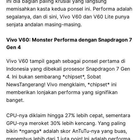
Ini dia bagian paling krusial yang langsung
memisahkan kasta kedua ponsel ini. Performa adalah
segalanya, dan di sini, Vivo V60 dan V60 Lite punya
senjata andalan masing-masing.
Vivo V60: Monster Performa dengan Snapdragon 7
Gen 4
Vivo V60 tampil gagah sebagai ponsel pertama di
Indonesia yang dibekali prosesor Snapdragon 7 Gen
4. Ini bukan sembarang *chipset*, Sobat
NewsTangerang! Vivo mengklaim, *chipset* ini
memberikan lonjakan performa yang signifikan
banget.
CPU-nya diklaim hingga 27% lebih cepat, sementara
GPU-nya meroket 30% lebih kencang. Yang paling
bikin *nganga* adalah skor AnTuTu-nya yang buas,
menembus lebih dari 1 juta poin! Ini adalah performa