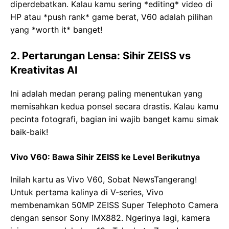
diperdebatkan. Kalau kamu sering *editing* video di
HP atau *push rank* game berat, V60 adalah pilihan
yang *worth it* banget!
2. Pertarungan Lensa: Sihir ZEISS vs
Kreativitas AI
Ini adalah medan perang paling menentukan yang
memisahkan kedua ponsel secara drastis. Kalau kamu
pecinta fotografi, bagian ini wajib banget kamu simak
baik-baik!
Vivo V60: Bawa Sihir ZEISS ke Level Berikutnya
Inilah kartu as Vivo V60, Sobat NewsTangerang!
Untuk pertama kalinya di V-series, Vivo
membenamkan 50MP ZEISS Super Telephoto Camera
dengan sensor Sony IMX882. Ngerinya lagi, kamera