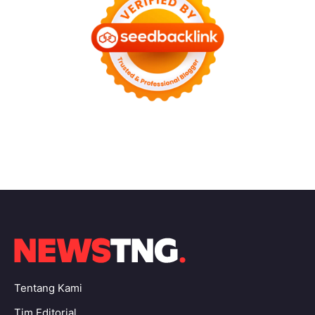
Tentang Kami
Tim Editorial