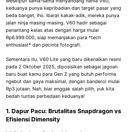
Meskipun sama-sama menyandang nama V60,
keduanya punya kepribadian dan target pasar yang
beda banget, lho. Ibarat kakak-adik, mereka punya
jalan ninja masing-masing. V60 hadir sebagai
penantang kelas atas dengan harga mulai
Rp6.999.000, siap memanjakan para *tech
enthusiast* dan pecinta fotografi.
Sementara itu, V60 Lite yang baru dikenalkan resmi
pada 2 Oktober 2025, diposisikan sebagai jagoan
baru buat kamu para Gen Z yang butuh performa
ngebut dan gaya maksimal, dengan banderol mulai
Rp3 jutaan. Nah, biar enggak salah pilih, yuk kita
bedah tuntas perbedaan keduanya!
1. Dapur Pacu: Brutalitas Snapdragon vs
Efisiensi Dimensity