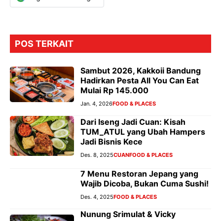
POS TERKAIT
Sambut 2026, Kakkoii Bandung
Hadirkan Pesta All You Can Eat
Mulai Rp 145.000
Jan. 4, 2026
FOOD & PLACES
Dari Iseng Jadi Cuan: Kisah
TUM_ATUL yang Ubah Hampers
Jadi Bisnis Kece
Des. 8, 2025
CUAN
FOOD & PLACES
7 Menu Restoran Jepang yang
Wajib Dicoba, Bukan Cuma Sushi!
Des. 4, 2025
FOOD & PLACES
Nunung Srimulat & Vicky