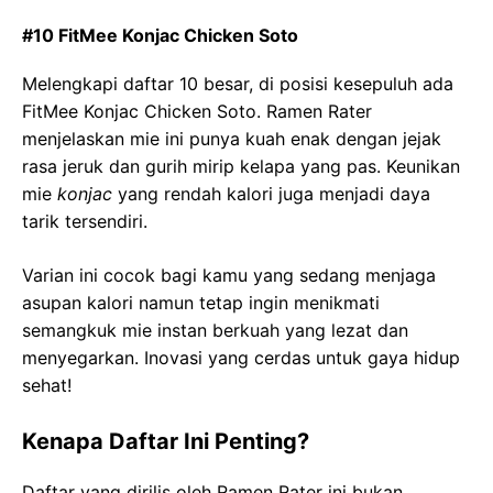
#10 FitMee Konjac Chicken Soto
Melengkapi daftar 10 besar, di posisi kesepuluh ada
FitMee Konjac Chicken Soto. Ramen Rater
menjelaskan mie ini punya kuah enak dengan jejak
rasa jeruk dan gurih mirip kelapa yang pas. Keunikan
mie
konjac
yang rendah kalori juga menjadi daya
tarik tersendiri.
Varian ini cocok bagi kamu yang sedang menjaga
asupan kalori namun tetap ingin menikmati
semangkuk mie instan berkuah yang lezat dan
menyegarkan. Inovasi yang cerdas untuk gaya hidup
sehat!
Kenapa Daftar Ini Penting?
Daftar yang dirilis oleh Ramen Rater ini bukan