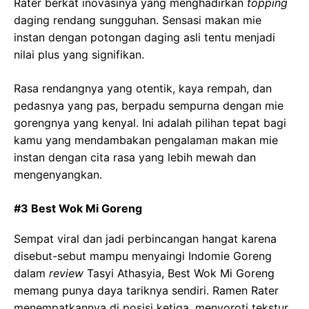
Rater berkat inovasinya yang menghadirkan
topping
daging rendang sungguhan. Sensasi makan mie
instan dengan potongan daging asli tentu menjadi
nilai plus yang signifikan.
Rasa rendangnya yang otentik, kaya rempah, dan
pedasnya yang pas, berpadu sempurna dengan mie
gorengnya yang kenyal. Ini adalah pilihan tepat bagi
kamu yang mendambakan pengalaman makan mie
instan dengan cita rasa yang lebih mewah dan
mengenyangkan.
#3 Best Wok Mi Goreng
Sempat viral dan jadi perbincangan hangat karena
disebut-sebut mampu menyaingi Indomie Goreng
dalam
review
Tasyi Athasyia, Best Wok Mi Goreng
memang punya daya tariknya sendiri. Ramen Rater
menempatkannya di posisi ketiga, menyoroti tekstur