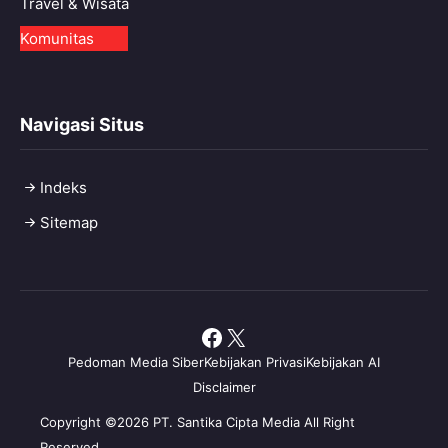
Travel & Wisata
Komunitas
Navigasi Situs
Indeks
Sitemap
Facebook
X
Pedoman Media Siber
Kebijakan Privasi
Kebijakan AI
Disclaimer
Copyright ©2026 PT. Santika Cipta Media All Right
Reserved