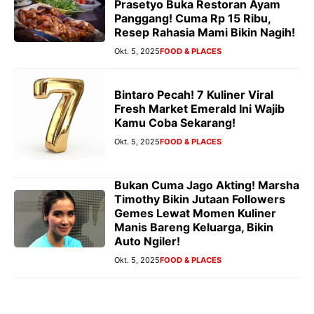
Prasetyo Buka Restoran Ayam
Panggang! Cuma Rp 15 Ribu,
Resep Rahasia Mami Bikin Nagih!
Okt. 5, 2025
FOOD & PLACES
Bintaro Pecah! 7 Kuliner Viral
Fresh Market Emerald Ini Wajib
Kamu Coba Sekarang!
Okt. 5, 2025
FOOD & PLACES
Bukan Cuma Jago Akting! Marsha
Timothy Bikin Jutaan Followers
Gemes Lewat Momen Kuliner
Manis Bareng Keluarga, Bikin
Auto Ngiler!
Okt. 5, 2025
FOOD & PLACES