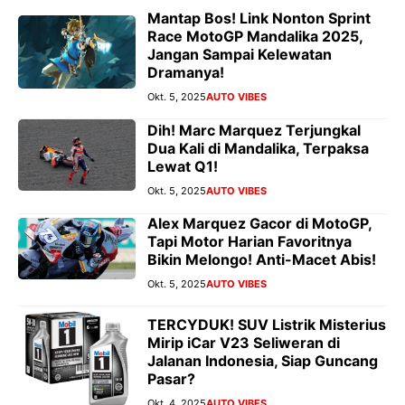
Mantap Bos! Link Nonton Sprint
Race MotoGP Mandalika 2025,
Jangan Sampai Kelewatan
Dramanya!
Okt. 5, 2025
AUTO VIBES
Dih! Marc Marquez Terjungkal
Dua Kali di Mandalika, Terpaksa
Lewat Q1!
Okt. 5, 2025
AUTO VIBES
Alex Marquez Gacor di MotoGP,
Tapi Motor Harian Favoritnya
Bikin Melongo! Anti-Macet Abis!
Okt. 5, 2025
AUTO VIBES
TERCYDUK! SUV Listrik Misterius
Mirip iCar V23 Seliweran di
Jalanan Indonesia, Siap Guncang
Pasar?
Okt. 4, 2025
AUTO VIBES