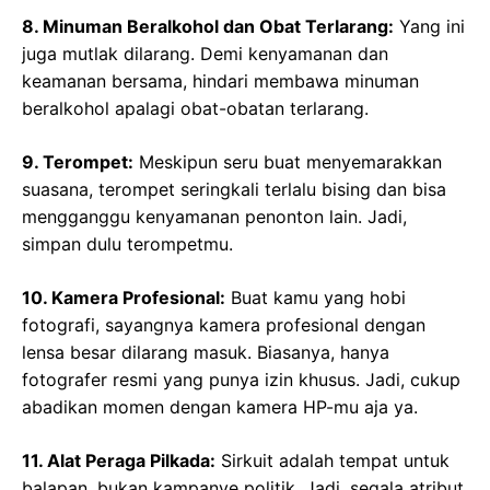
8. Minuman Beralkohol dan Obat Terlarang:
Yang ini
juga mutlak dilarang. Demi kenyamanan dan
keamanan bersama, hindari membawa minuman
beralkohol apalagi obat-obatan terlarang.
9. Terompet:
Meskipun seru buat menyemarakkan
suasana, terompet seringkali terlalu bising dan bisa
mengganggu kenyamanan penonton lain. Jadi,
simpan dulu terompetmu.
10. Kamera Profesional:
Buat kamu yang hobi
fotografi, sayangnya kamera profesional dengan
lensa besar dilarang masuk. Biasanya, hanya
fotografer resmi yang punya izin khusus. Jadi, cukup
abadikan momen dengan kamera HP-mu aja ya.
11. Alat Peraga Pilkada:
Sirkuit adalah tempat untuk
balapan, bukan kampanye politik. Jadi, segala atribut