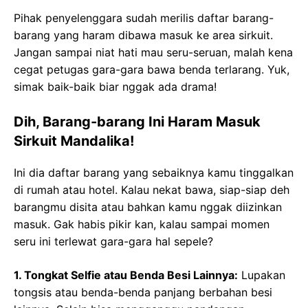
Pihak penyelenggara sudah merilis daftar barang-
barang yang haram dibawa masuk ke area sirkuit.
Jangan sampai niat hati mau seru-seruan, malah kena
cegat petugas gara-gara bawa benda terlarang. Yuk,
simak baik-baik biar nggak ada drama!
Dih, Barang-barang Ini Haram Masuk
Sirkuit Mandalika!
Ini dia daftar barang yang sebaiknya kamu tinggalkan
di rumah atau hotel. Kalau nekat bawa, siap-siap deh
barangmu disita atau bahkan kamu nggak diizinkan
masuk. Gak habis pikir kan, kalau sampai momen
seru ini terlewat gara-gara hal sepele?
1. Tongkat Selfie atau Benda Besi Lainnya:
Lupakan
tongsis atau benda-benda panjang berbahan besi