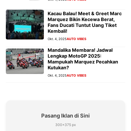
Kacau Balau! Meet & Greet Marc
Marquez Bikin Kecewa Berat,
Fans Ducati Tuntut Uang Tiket
Kembali!
Okt. 4, 2025
AUTO VIBES
Mandalika Membara! Jadwal
Lengkap MotoGP 2025:
Mampukah Marquez Pecahkan
Kutukan?
Okt. 4, 2025
AUTO VIBES
Pasang Iklan di Sini
300×375 px