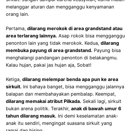
melanggar aturan dan mengganggu kenyamanan
orang lain.
Pertama,
dilarang merokok di area grandstand atau
area terlarang lainnya.
Asap rokok bisa mengganggu
penonton lain yang tidak merokok. Kedua,
dilarang
membuka payung di area grandstand.
Payung bisa
menghalangi pandangan penonton di belakangmu.
Kalau hujan, pakai jas hujan aja, Sobat!
Ketiga,
dilarang melempar benda apa pun ke area
sirkuit.
Ini bahaya banget, bisa mengganggu jalannya
balapan dan membahayakan pembalap. Keempat,
dilarang memakai atribut Pilkada.
Sekali lagi, sirkuit
bukan arena politik. Terakhir,
anak di bawah umur 6
tahun dilarang masuk.
Ini demi keselamatan anak-
anak itu sendiri, mengingat suasana sirkuit yang
ramai dan bising.