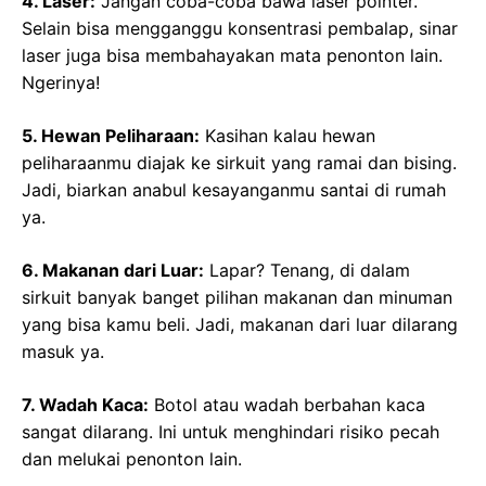
4. Laser:
Jangan coba-coba bawa laser pointer.
Selain bisa mengganggu konsentrasi pembalap, sinar
laser juga bisa membahayakan mata penonton lain.
Ngerinya!
5. Hewan Peliharaan:
Kasihan kalau hewan
peliharaanmu diajak ke sirkuit yang ramai dan bising.
Jadi, biarkan anabul kesayanganmu santai di rumah
ya.
6. Makanan dari Luar:
Lapar? Tenang, di dalam
sirkuit banyak banget pilihan makanan dan minuman
yang bisa kamu beli. Jadi, makanan dari luar dilarang
masuk ya.
7. Wadah Kaca:
Botol atau wadah berbahan kaca
sangat dilarang. Ini untuk menghindari risiko pecah
dan melukai penonton lain.