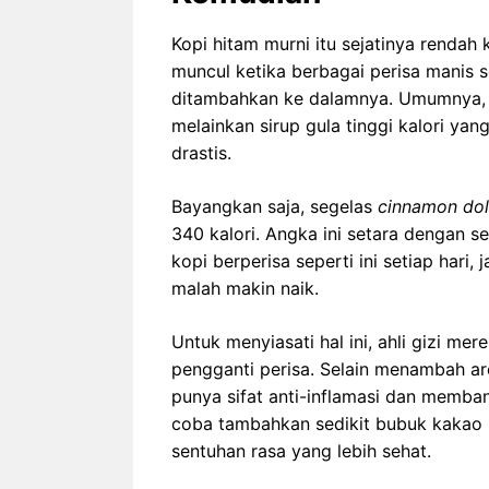
Kopi hitam murni itu sejatinya rendah
muncul ketika berbagai perisa manis s
ditambahkan ke dalamnya. Umumnya, 
melainkan sirup gula tinggi kalori ya
drastis.
Bayangkan saja, segelas
cinnamon dol
340 kalori. Angka ini setara dengan s
kopi berperisa seperti ini setiap hari
malah makin naik.
Untuk menyiasati hal ini, ahli gizi m
pengganti perisa. Selain menambah ar
punya sifat anti-inflamasi dan memba
coba tambahkan sedikit bubuk kakao mu
sentuhan rasa yang lebih sehat.