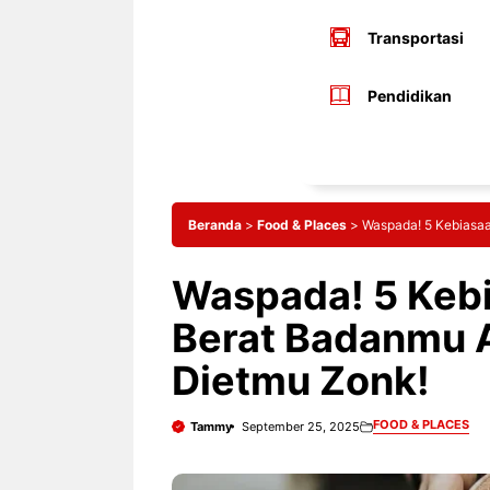
Transportasi
Pendidikan
Beranda
>
Food & Places
>
Waspada! 5 Kebiasaa
Waspada! 5 Kebi
Berat Badanmu 
Dietmu Zonk!
FOOD & PLACES
Tammy
September 25, 2025