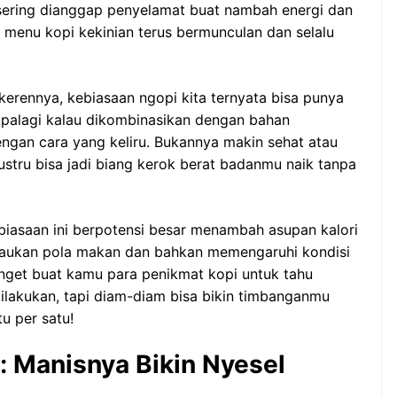
i sering dianggap penyelamat buat nambah energi dan
 menu kopi kekinian terus bermunculan dan selalu
 kerennya, kebiasaan ngopi kita ternyata bisa punya
Apalagi kalau dikombinasikan dengan bahan
ngan cara yang keliru. Bukannya makin sehat atau
ustru bisa jadi biang kerok berat badanmu naik tanpa
biasaan ini berpotensi besar menambah asupan kalori
acaukan pola makan dan bahkan memengaruhi kondisi
nget buat kamu para penikmat kopi untuk tahu
dilakukan, tapi diam-diam bisa bikin timbanganmu
u per satu!
a: Manisnya Bikin Nyesel