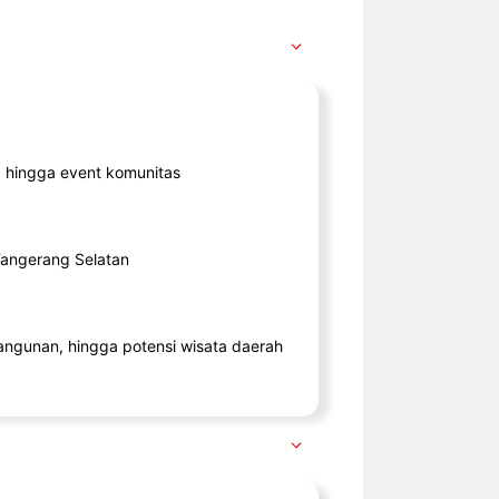
ik, hingga event komunitas
 Tangerang Selatan
angunan, hingga potensi wisata daerah