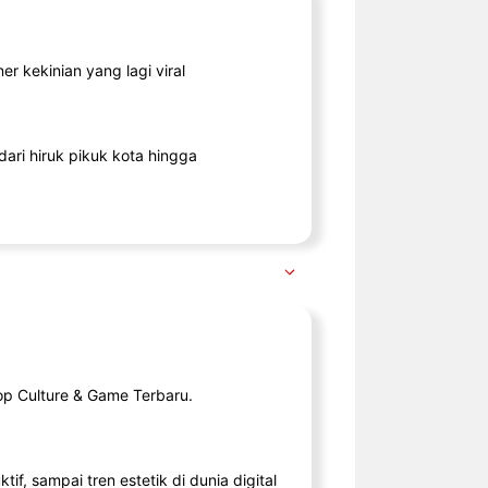
r kekinian yang lagi viral
ari hiruk pikuk kota hingga
op Culture & Game Terbaru.
tif, sampai tren estetik di dunia digital