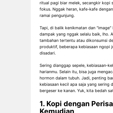
ritual pagi biar melek, secangkir kop
fokus. Nggak heran, kafe-kafe dengan
ramai pengunjung.
Tapi, di balik kenikmatan dan "image"
dampak yang nggak selalu baik, lho. 
tambahan tertentu atau dikonsumsi de
produktif, beberapa kebiasaan ngopi j
disadari.
Sering dianggap sepele, kebiasaan-ke
harianmu. Selain itu, bisa juga meng
hormon dalam tubuh. Jadi, penting ba
kebiasaan kecil apa saja yang sering 
bergeser ke kanan. Yuk, kita bedah sat
1. Kopi dengan Peris
Kemudian