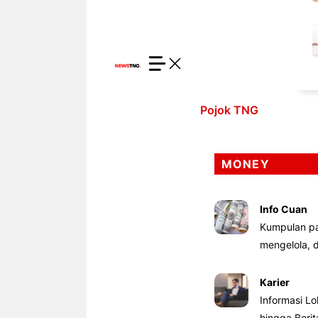
Pojok TNG
MONEY
Info Cuan
Kumpulan pa
mengelola,
Karier
Informasi Lo
hingga Beri