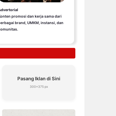
dvertorial
onten promosi dan kerja sama dari
erbagai brand, UMKM, instansi, dan
komunitas.
Pasang Iklan di Sini
300×375 px