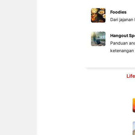
Foodies
Dari jajanan
Hangout Sp
Panduan anda
ketenangan 
Lif