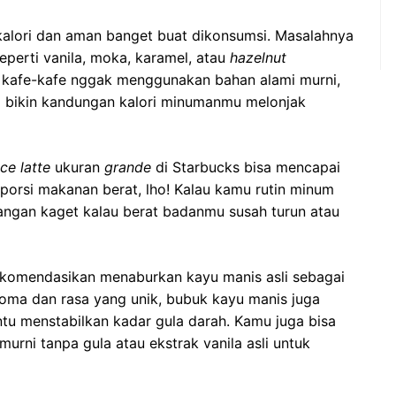
 kalori dan aman banget buat dikonsumsi. Masalahnya
eperti vanila, moka, karamel, atau
hazelnut
kafe-kafe nggak menggunakan bahan alami murni,
ng bikin kandungan kalori minumanmu melonjak
ce latte
ukuran
grande
di Starbucks bisa mencapai
eporsi makanan berat, lho! Kalau kamu rutin minum
, jangan kaget kalau berat badanmu susah turun atau
erekomendasikan menaburkan kayu manis asli sebagai
oma dan rasa yang unik, bubuk kayu manis juga
ntu menstabilkan kadar gula darah. Kamu juga bisa
rni tanpa gula atau ekstrak vanila asli untuk