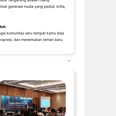
ntuk generasi muda yang peduli, kritis,
Hub
agai komunitas seru tempat kamu bisa
kspresi, dan menemukan teman baru