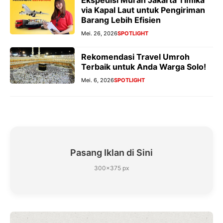
Ekspedisi Murah Jakarta Timika
via Kapal Laut untuk Pengiriman
Barang Lebih Efisien
Mei. 26, 2026
SPOTLIGHT
Rekomendasi Travel Umroh
Terbaik untuk Anda Warga Solo!
Mei. 6, 2026
SPOTLIGHT
Pasang Iklan di Sini
300×375 px