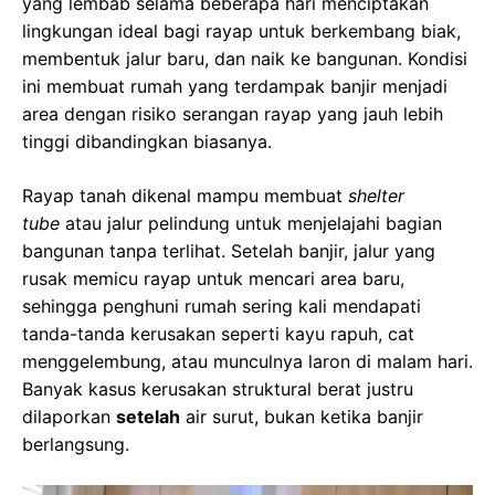
yang lembab selama beberapa hari menciptakan
lingkungan ideal bagi rayap untuk berkembang biak,
membentuk jalur baru, dan naik ke bangunan. Kondisi
ini membuat rumah yang terdampak banjir menjadi
area dengan risiko serangan rayap yang jauh lebih
tinggi dibandingkan biasanya.
Rayap tanah dikenal mampu membuat
shelter
tube
atau jalur pelindung untuk menjelajahi bagian
bangunan tanpa terlihat. Setelah banjir, jalur yang
rusak memicu rayap untuk mencari area baru,
sehingga penghuni rumah sering kali mendapati
tanda-tanda kerusakan seperti kayu rapuh, cat
menggelembung, atau munculnya laron di malam hari.
Banyak kasus kerusakan struktural berat justru
dilaporkan
setelah
air surut, bukan ketika banjir
berlangsung.