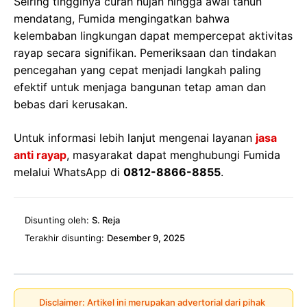
Seiring tingginya curah hujan hingga awal tahun
mendatang, Fumida mengingatkan bahwa
kelembaban lingkungan dapat mempercepat aktivitas
rayap secara signifikan. Pemeriksaan dan tindakan
pencegahan yang cepat menjadi langkah paling
efektif untuk menjaga bangunan tetap aman dan
bebas dari kerusakan.
Untuk informasi lebih lanjut mengenai layanan
jasa
anti rayap
, masyarakat dapat menghubungi Fumida
melalui WhatsApp di
0812-8866-8855
.
Disunting oleh:
S. Reja
Terakhir disunting:
Desember 9, 2025
Disclaimer: Artikel ini merupakan advertorial dari pihak