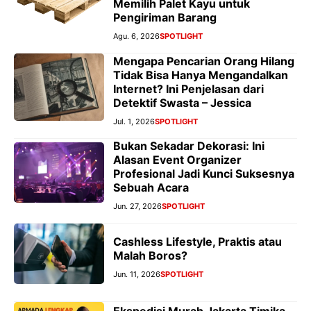
Memilih Palet Kayu untuk
Pengiriman Barang
Agu. 6, 2026
SPOTLIGHT
Mengapa Pencarian Orang Hilang
Tidak Bisa Hanya Mengandalkan
Internet? Ini Penjelasan dari
Detektif Swasta – Jessica
Jul. 1, 2026
SPOTLIGHT
Bukan Sekadar Dekorasi: Ini
Alasan Event Organizer
Profesional Jadi Kunci Suksesnya
Sebuah Acara
Jun. 27, 2026
SPOTLIGHT
Cashless Lifestyle, Praktis atau
Malah Boros?
Jun. 11, 2026
SPOTLIGHT