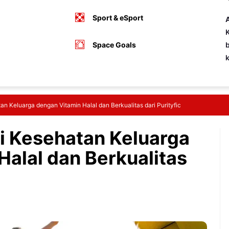
Sport & eSport
A
K
Space Goals
b
an Keluarga dengan Vitamin Halal dan Berkualitas dari Purityfic
li Kesehatan Keluarga
Halal dan Berkualitas