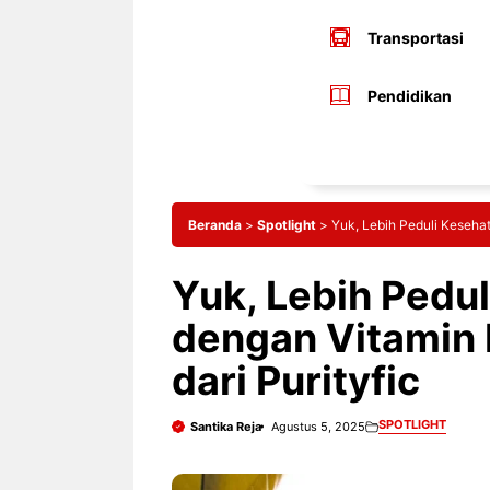
Transportasi
Pendidikan
Beranda
>
Spotlight
>
Yuk, Lebih Peduli Kesehat
Yuk, Lebih Pedu
dengan Vitamin 
dari Purityfic
SPOTLIGHT
Santika Reja
Agustus 5, 2025