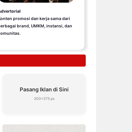
dvertorial
onten promosi dan kerja sama dari
erbagai brand, UMKM, instansi, dan
komunitas.
Pasang Iklan di Sini
300×375 px