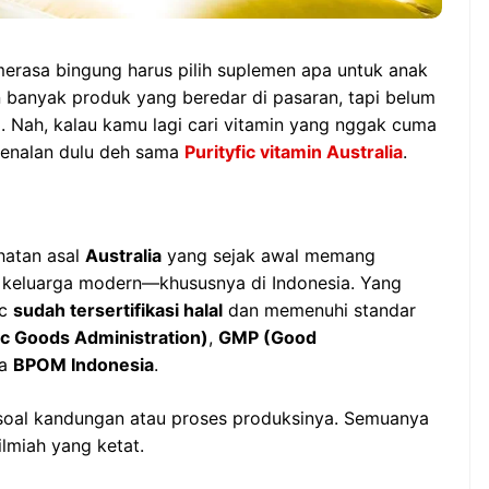
erasa bingung harus pilih suplemen apa untuk anak
 banyak produk yang beredar di pasaran, tapi belum
. Nah, kalau kamu lagi cari vitamin yang nggak cuma
 kenalan dulu deh sama
Purityfic vitamin Australia
.
hatan asal
Australia
yang sejak awal memang
 keluarga modern—khususnya di Indonesia. Yang
ic
sudah tersertifikasi halal
dan memenuhi standar
c Goods Administration)
,
GMP (Good
ya
BPOM Indonesia
.
 soal kandungan atau proses produksinya. Semuanya
ilmiah yang ketat.