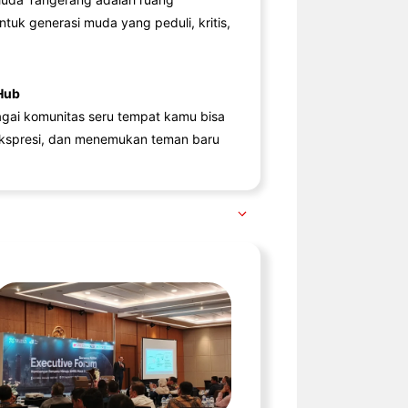
ntuk generasi muda yang peduli, kritis,
Hub
agai komunitas seru tempat kamu bisa
kspresi, dan menemukan teman baru