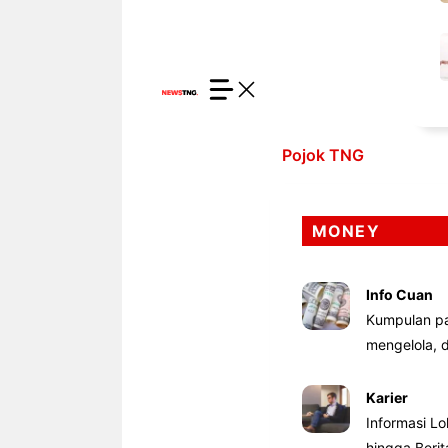
Pojok TNG
MONEY
Info Cuan
Kumpulan pa
mengelola,
Karier
Informasi Lo
hingga Beri