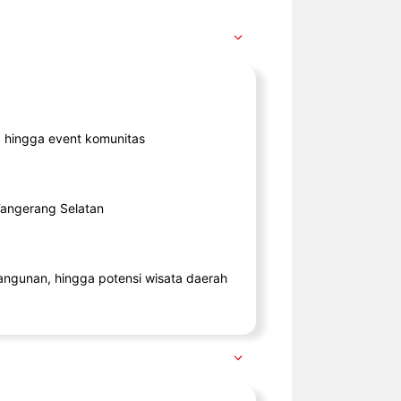
ik, hingga event komunitas
 Tangerang Selatan
angunan, hingga potensi wisata daerah