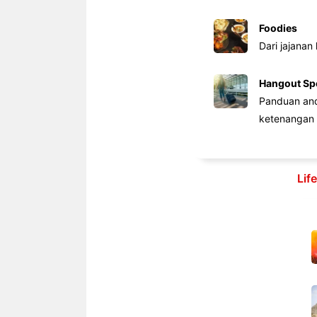
Foodies
Dari jajanan
Hangout Sp
Panduan anda
ketenangan 
Lif