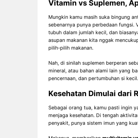
Vitamin vs Suplemen, A
Mungkin kamu masih suka bingung an
sebenarnya punya perbedaan fungsi. 
tubuh dalam jumlah kecil, dan biasan
asupan makanan kita nggak mencukupi 
pilih-pilih makanan.
Nah, di sinilah suplemen berperan se
mineral, atau bahan alami lain yang 
pencernaan, dan pertumbuhan si kecil
Kesehatan Dimulai dari
Sebagai orang tua, kamu pasti ingin y
menjaga kesehatan. Di tengah aktivit
penyakit, punya sistem imun yang kuat
Makanya, memberikan
multivitamin ya