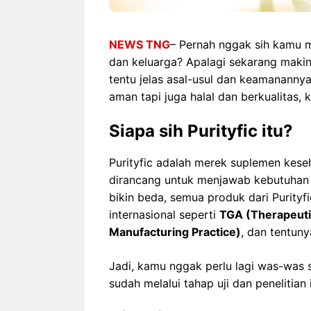
NEWS TNG
– Pernah nggak sih kamu m
dan keluarga? Apalagi sekarang makin
tentu jelas asal-usul dan keamanannya
aman tapi juga halal dan berkualitas,
Siapa sih Purityfic itu?
Purityfic adalah merek suplemen kese
dirancang untuk menjawab kebutuhan
bikin beda, semua produk dari Purityf
internasional seperti
TGA (Therapeuti
Manufacturing Practice)
, dan tentun
Jadi, kamu nggak perlu lagi was-was
sudah melalui tahap uji dan penelitian 