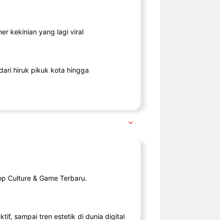
r kekinian yang lagi viral
ari hiruk pikuk kota hingga
op Culture & Game Terbaru.
tif, sampai tren estetik di dunia digital