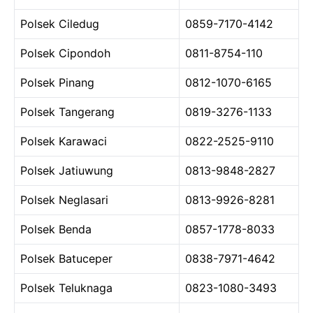
Polsek Ciledug
0859-7170-4142
Polsek Cipondoh
0811-8754-110
Polsek Pinang
0812-1070-6165
Polsek Tangerang
0819-3276-1133
Polsek Karawaci
0822-2525-9110
Polsek Jatiuwung
0813-9848-2827
Polsek Neglasari
0813-9926-8281
Polsek Benda
0857-1778-8033
Polsek Batuceper
0838-7971-4642
Polsek Teluknaga
0823-1080-3493