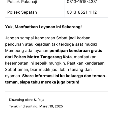
Polsek Pakuhaji
0813-1515-4381
Polsek Sepatan
0813-8521-1112
Yuk, Manfaatkan Layanan Ini Sekarang!
Jangan sampai kendaraan Sobat jadi korban
pencurian atau kejadian tak terduga saat mudik!
Mumpung ada layanan
penitipan kendaraan gratis
dari Polres Metro Tangerang Kota
, manfaatkan
kesempatan ini sebaik mungkin. Pastikan kendaraan
Sobat aman, biar mudik jadi lebih tenang dan
nyaman.
Share informasi ini ke keluarga dan teman-
teman, siapa tahu mereka juga butuh!
Disunting oleh:
S. Reja
Terakhir disunting:
Maret 19, 2025