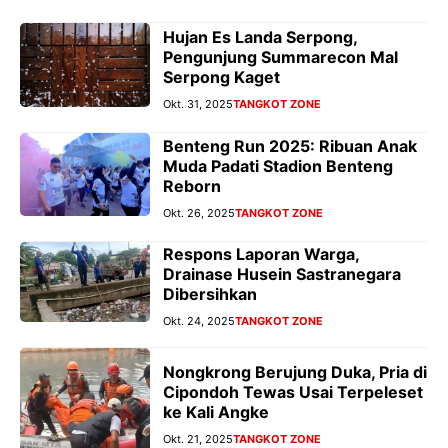
Hujan Es Landa Serpong,
Pengunjung Summarecon Mal
Serpong Kaget
Okt. 31, 2025
TANGKOT ZONE
Benteng Run 2025: Ribuan Anak
Muda Padati Stadion Benteng
Reborn
Okt. 26, 2025
TANGKOT ZONE
Respons Laporan Warga,
Drainase Husein Sastranegara
Dibersihkan
Okt. 24, 2025
TANGKOT ZONE
Nongkrong Berujung Duka, Pria di
Cipondoh Tewas Usai Terpeleset
ke Kali Angke
Okt. 21, 2025
TANGKOT ZONE