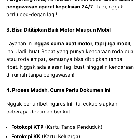
pengawasan aparat kepolisian 24/7
. Jadi, nggak
perlu deg-degan lagi!
3.
Bisa Dititipkan Baik Motor Maupun Mobil
Layanan ini
nggak cuma buat motor, tapi juga mobil
,
lho! Jadi, buat Sobat yang punya kendaraan roda dua
atau roda empat, semuanya bisa dititipkan tanpa
ribet. Nggak ada alasan lagi buat ninggalin kendaraan
di rumah tanpa pengawasan!
4.
Proses Mudah, Cuma Perlu Dokumen Ini
Nggak perlu ribet ngurus ini-itu, cukup siapkan
beberapa dokumen berikut:
Fotokopi KTP
(Kartu Tanda Penduduk)
Fotokopi KK
(Kartu Keluarga)