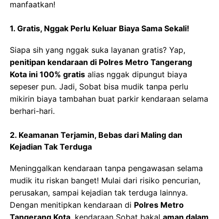
manfaatkan!
1.
Gratis, Nggak Perlu Keluar Biaya Sama Sekali!
Siapa sih yang nggak suka layanan gratis? Yap,
penitipan kendaraan di Polres Metro Tangerang
Kota ini 100% gratis
alias nggak dipungut biaya
sepeser pun. Jadi, Sobat bisa mudik tanpa perlu
mikirin biaya tambahan buat parkir kendaraan selama
berhari-hari.
2.
Keamanan Terjamin, Bebas dari Maling dan
Kejadian Tak Terduga
Meninggalkan kendaraan tanpa pengawasan selama
mudik itu riskan banget! Mulai dari risiko pencurian,
perusakan, sampai kejadian tak terduga lainnya.
Dengan menitipkan kendaraan di
Polres Metro
Tangerang Kota
, kendaraan Sobat bakal
aman dalam