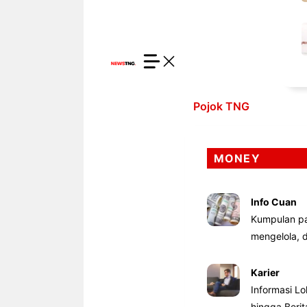
Pojok TNG
MONEY
Info Cuan
Kumpulan pa
mengelola,
Karier
Informasi Lo
hingga Beri