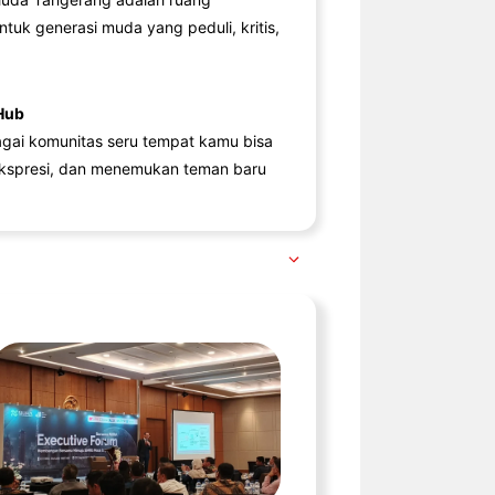
ntuk generasi muda yang peduli, kritis,
Hub
agai komunitas seru tempat kamu bisa
kspresi, dan menemukan teman baru