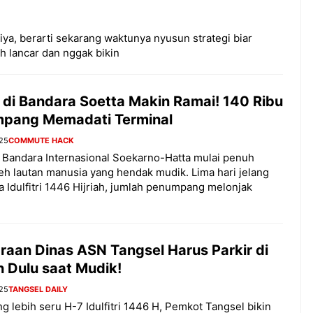
iya, berarti sekarang waktunya nyusun strategi biar
ih lancar dan nggak bikin
 di Bandara Soetta Makin Ramai! 140 Ribu
pang Memadati Terminal
025
COMMUTE HACK
Bandara Internasional Soekarno-Hatta mulai penuh
eh lautan manusia yang hendak mudik. Lima hari jelang
a Idulfitri 1446 Hijriah, jumlah penumpang melonjak
raan Dinas ASN Tangsel Harus Parkir di
 Dulu saat Mudik!
025
TANGSEL DAILY
g lebih seru H-7 Idulfitri 1446 H, Pemkot Tangsel bikin