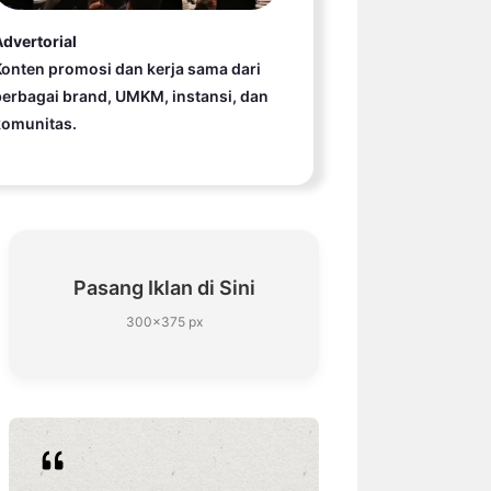
dvertorial
onten promosi dan kerja sama dari
erbagai brand, UMKM, instansi, dan
komunitas.
Pasang Iklan di Sini
300×375 px