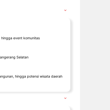
ik, hingga event komunitas
 Tangerang Selatan
angunan, hingga potensi wisata daerah