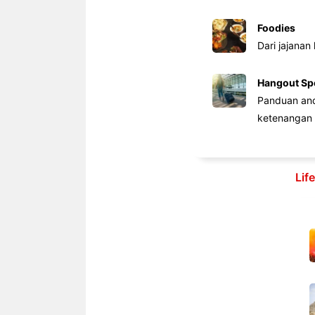
Foodies
Dari jajanan
Hangout Sp
Panduan anda
ketenangan 
Lif