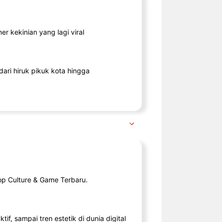
r kekinian yang lagi viral
ari hiruk pikuk kota hingga
op Culture & Game Terbaru.
tif, sampai tren estetik di dunia digital