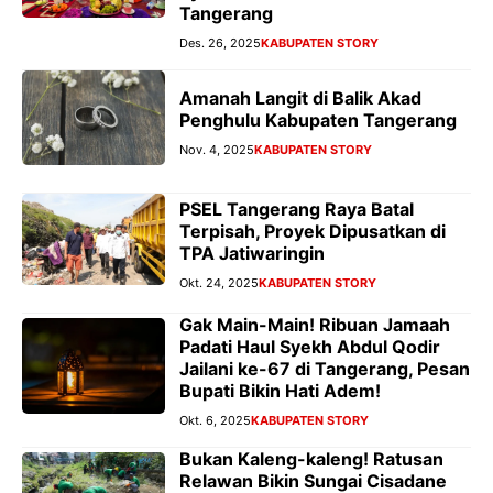
Tangerang
Des. 26, 2025
KABUPATEN STORY
Amanah Langit di Balik Akad
Penghulu Kabupaten Tangerang
Nov. 4, 2025
KABUPATEN STORY
PSEL Tangerang Raya Batal
Terpisah, Proyek Dipusatkan di
TPA Jatiwaringin
Okt. 24, 2025
KABUPATEN STORY
Gak Main-Main! Ribuan Jamaah
Padati Haul Syekh Abdul Qodir
Jailani ke-67 di Tangerang, Pesan
Bupati Bikin Hati Adem!
Okt. 6, 2025
KABUPATEN STORY
Bukan Kaleng-kaleng! Ratusan
Relawan Bikin Sungai Cisadane