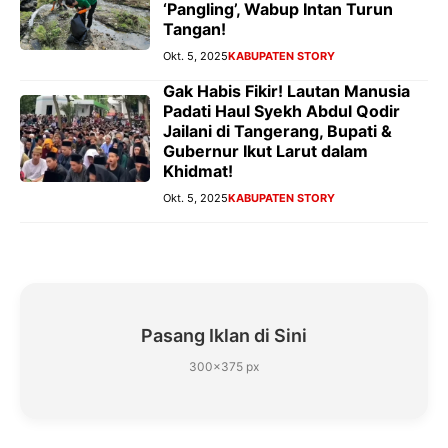
‘Pangling’, Wabup Intan Turun
Tangan!
Okt. 5, 2025
KABUPATEN STORY
Gak Habis Fikir! Lautan Manusia
Padati Haul Syekh Abdul Qodir
Jailani di Tangerang, Bupati &
Gubernur Ikut Larut dalam
Khidmat!
Okt. 5, 2025
KABUPATEN STORY
Pasang Iklan di Sini
300×375 px