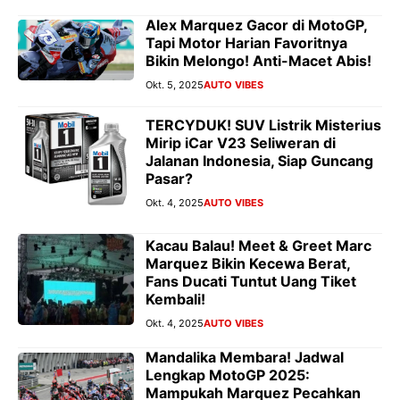
Alex Marquez Gacor di MotoGP,
Tapi Motor Harian Favoritnya
Bikin Melongo! Anti-Macet Abis!
Okt. 5, 2025
AUTO VIBES
TERCYDUK! SUV Listrik Misterius
Mirip iCar V23 Seliweran di
Jalanan Indonesia, Siap Guncang
Pasar?
Okt. 4, 2025
AUTO VIBES
Kacau Balau! Meet & Greet Marc
Marquez Bikin Kecewa Berat,
Fans Ducati Tuntut Uang Tiket
Kembali!
Okt. 4, 2025
AUTO VIBES
Mandalika Membara! Jadwal
Lengkap MotoGP 2025:
Mampukah Marquez Pecahkan