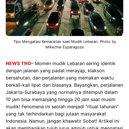
Tips Mengatasi Kemacetan saat Mudik Lebaran. Photo by
Mikechie Esparagoza
NEWS TNG
– Momen mudik Lebaran sering identik
dengan jalanan yang padat merayap, klakson
bersahutan, dan perjalanan yang memakan waktu
berkali-kali lipat dari biasanya. Bayangkan, perjalanan
Jakarta-Surabaya yang normalnya ditempuh dalam
10 jam bisa memanjang hingga 20 jam saat musim
mudik! Fenomena ini seolah menjadi “ritual tahunan”
yang tak terhindarkan bagi jutaan masyarakat
Indonesia. Namun, jangan khawatir Sobat! Artikel ini
akan membagikan tujuh jurus ampuh untuk mengatasi