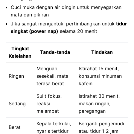
Cuci muka dengan air dingin untuk menyegarkan
mata dan pikiran
Jika sangat mengantuk, pertimbangkan untuk
tidur
singkat (power nap)
selama 20 menit
Tingkat
Tanda-tanda
Tindakan
Kelelahan
Menguap
Istirahat 15 menit,
Ringan
sesekali, mata
konsumsi minuman
terasa berat
kafein
Sulit fokus,
Istirahat 30 menit,
Sedang
reaksi
makan ringan,
melambat
peregangan
Kepala terkulai,
Berganti pengemudi
Berat
nyaris tertidur
atau tidur 1-2 jam