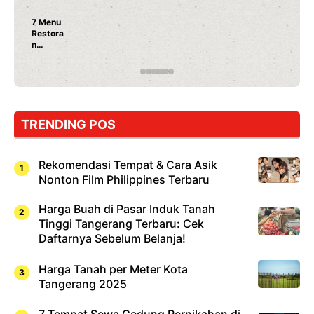
Nunung Srimulat & Vicky Prasetyo Buka Restoran
Ayam Panggang! Cuma Rp 15 Ribu, Resep
Rahasia Mami Bikin Nagih!
TRENDING POS
Rekomendasi Tempat & Cara Asik
Nonton Film Philippines Terbaru
Harga Buah di Pasar Induk Tanah
Tinggi Tangerang Terbaru: Cek
Daftarnya Sebelum Belanja!
Harga Tanah per Meter Kota
Tangerang 2025