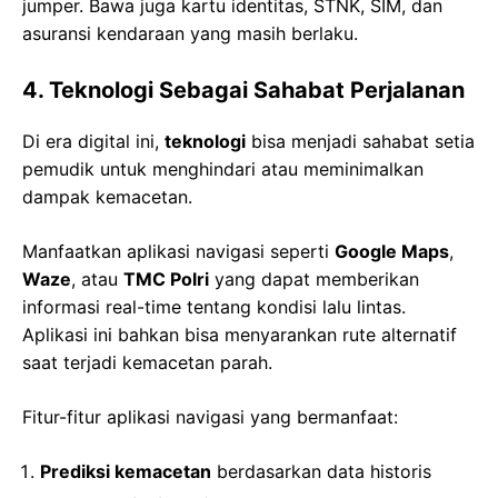
jumper. Bawa juga kartu identitas, STNK, SIM, dan
asuransi kendaraan yang masih berlaku.
4. Teknologi Sebagai Sahabat Perjalanan
Di era digital ini,
teknologi
bisa menjadi sahabat setia
pemudik untuk menghindari atau meminimalkan
dampak kemacetan.
Manfaatkan aplikasi navigasi seperti
Google Maps
,
Waze
, atau
TMC Polri
yang dapat memberikan
informasi real-time tentang kondisi lalu lintas.
Aplikasi ini bahkan bisa menyarankan rute alternatif
saat terjadi kemacetan parah.
Fitur-fitur aplikasi navigasi yang bermanfaat:
Prediksi kemacetan
berdasarkan data historis