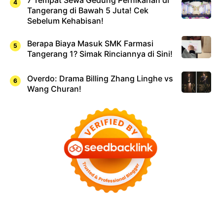
7 Tempat Sewa Gedung Pernikahan di
Tangerang di Bawah 5 Juta! Cek
Sebelum Kehabisan!
Berapa Biaya Masuk SMK Farmasi
Tangerang 1? Simak Rinciannya di Sini!
Overdo: Drama Billing Zhang Linghe vs
Wang Churan!