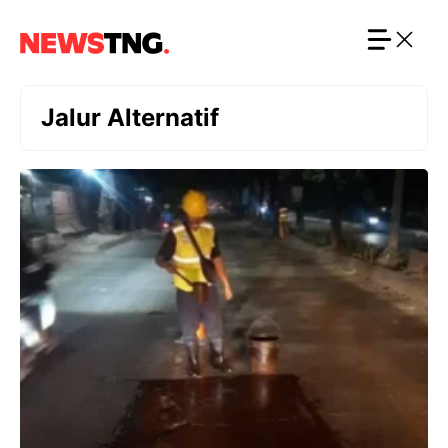
Langsung
ke
isi
Jalur Alternatif