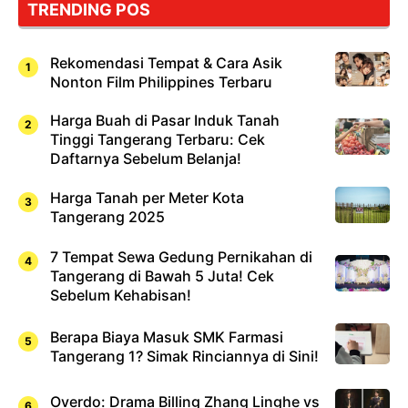
TRENDING POS
Sushi!
Rekomendasi Tempat & Cara Asik
Nonton Film Philippines Terbaru
Harga Buah di Pasar Induk Tanah
Tinggi Tangerang Terbaru: Cek
Daftarnya Sebelum Belanja!
Harga Tanah per Meter Kota
Tangerang 2025
7 Tempat Sewa Gedung Pernikahan di
Tangerang di Bawah 5 Juta! Cek
Sebelum Kehabisan!
Berapa Biaya Masuk SMK Farmasi
Tangerang 1? Simak Rinciannya di Sini!
Overdo: Drama Billing Zhang Linghe vs