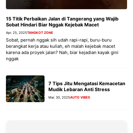
15 Titik Perbaikan Jalan di Tangerang yang Wajib
Sobat Hindari Biar Nggak Kejebak Macet
Apr. 25, 2025
TANGKOT ZONE
Sobat, pernah nggak sih udah rapi-rapi, buru-buru
berangkat kerja atau kuliah, eh malah kejebak macet
karena ada proyek jalan? Nah, biar kejadian kayak gini
nggak
7 Tips Jitu Mengatasi Kemacetan
Mudik Lebaran Anti Stress
Mar. 30, 2025
AUTO VIBES