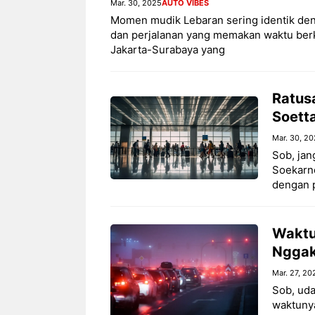
Mar. 30, 2025
AUTO VIBES
Momen mudik Lebaran sering identik den
dan perjalanan yang memakan waktu berkal
Jakarta-Surabaya yang
Ratus
Soett
Mar. 30, 2
Sob, jan
Soekarno
dengan 
Waktu
Nggak
Mar. 27, 20
Sob, uda
waktunya