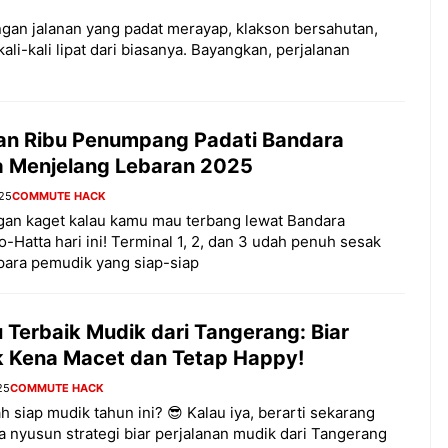
gan jalanan yang padat merayap, klakson bersahutan,
i-kali lipat dari biasanya. Bayangkan, perjalanan
an Ribu Penumpang Padati Bandara
a Menjelang Lebaran 2025
025
COMMUTE HACK
gan kaget kalau kamu mau terbang lewat Bandara
-Hatta hari ini! Terminal 1, 2, dan 3 udah penuh sesak
para pemudik yang siap-siap
 Terbaik Mudik dari Tangerang: Biar
 Kena Macet dan Tetap Happy!
25
COMMUTE HACK
h siap mudik tahun ini? 😎 Kalau iya, berarti sekarang
 nyusun strategi biar perjalanan mudik dari Tangerang