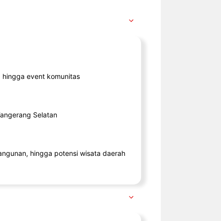
ik, hingga event komunitas
 Tangerang Selatan
angunan, hingga potensi wisata daerah