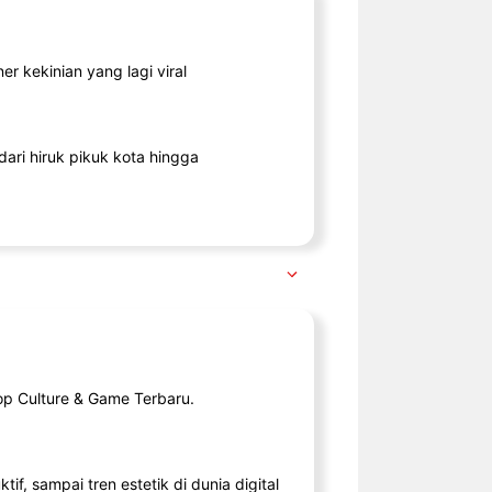
r kekinian yang lagi viral
ari hiruk pikuk kota hingga
op Culture & Game Terbaru.
tif, sampai tren estetik di dunia digital