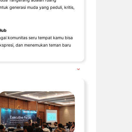
ntuk generasi muda yang peduli, kritis,
Hub
agai komunitas seru tempat kamu bisa
kspresi, dan menemukan teman baru