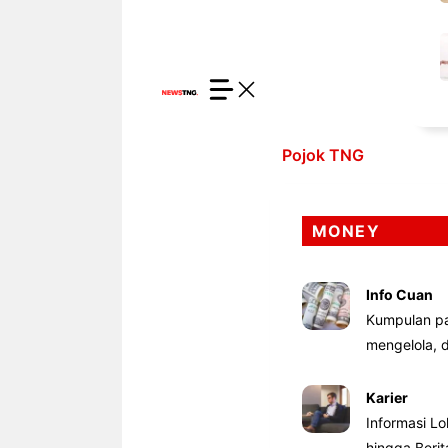
Pojok TNG
MONEY
Info Cuan
Kumpulan pa
mengelola,
Karier
Informasi Lo
hingga Beri