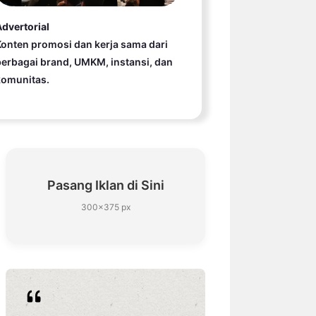
dvertorial
onten promosi dan kerja sama dari
erbagai brand, UMKM, instansi, dan
komunitas.
Pasang Iklan di Sini
300×375 px