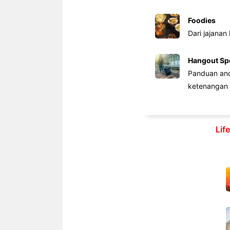
Foodies
Dari jajanan
Hangout Sp
Panduan anda
ketenangan 
Lif