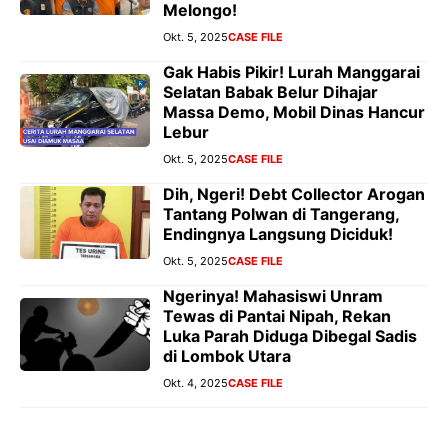
Melongo!
Okt. 5, 2025
CASE FILE
Gak Habis Pikir! Lurah Manggarai
Selatan Babak Belur Dihajar
Massa Demo, Mobil Dinas Hancur
Lebur
Okt. 5, 2025
CASE FILE
Dih, Ngeri! Debt Collector Arogan
Tantang Polwan di Tangerang,
Endingnya Langsung Diciduk!
Okt. 5, 2025
CASE FILE
Ngerinya! Mahasiswi Unram
Tewas di Pantai Nipah, Rekan
Luka Parah Diduga Dibegal Sadis
di Lombok Utara
Okt. 4, 2025
CASE FILE