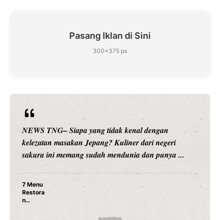
Pasang Iklan di Sini
300×375 px
NEWS TNG– Siapa yang tidak kenal dengan
kelezatan masakan Jepang? Kuliner dari negeri
sakura ini memang sudah mendunia dan punya ...
7 Menu
Restora
n
Jepang
yang