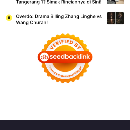
Tangerang 1? Simak Rinciannya di Sini!
Overdo: Drama Billing Zhang Linghe vs
Wang Churan!