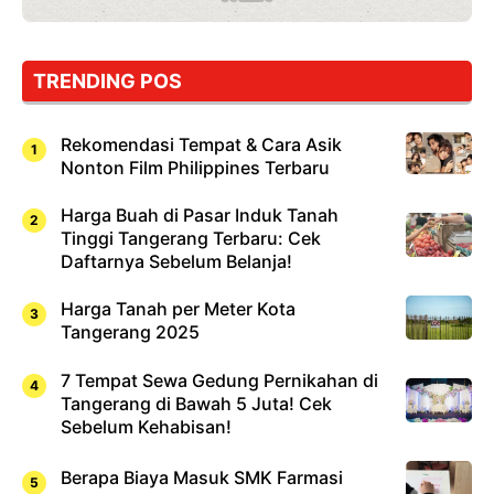
Wajib
Dicoba,
Bukan
Cuma
TRENDING POS
Sushi!
Rekomendasi Tempat & Cara Asik
Nonton Film Philippines Terbaru
Harga Buah di Pasar Induk Tanah
Tinggi Tangerang Terbaru: Cek
Daftarnya Sebelum Belanja!
Harga Tanah per Meter Kota
Tangerang 2025
7 Tempat Sewa Gedung Pernikahan di
Tangerang di Bawah 5 Juta! Cek
Sebelum Kehabisan!
Berapa Biaya Masuk SMK Farmasi