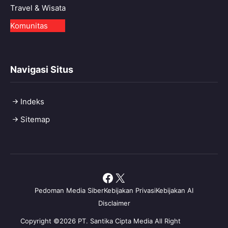
Travel & Wisata
Komunitas
Navigasi Situs
Indeks
Sitemap
Facebook
X
Pedoman Media Siber
Kebijakan Privasi
Kebijakan AI
Disclaimer
Copyright ©2026 PT. Santika Cipta Media All Right