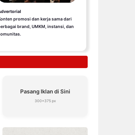
dvertorial
onten promosi dan kerja sama dari
erbagai brand, UMKM, instansi, dan
komunitas.
Pasang Iklan di Sini
300×375 px