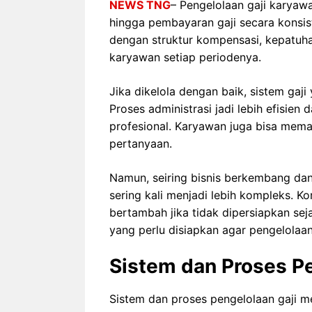
NEWS TNG
– Pengelolaan gaji karyaw
hingga pembayaran gaji secara konsis
dengan struktur kompensasi, kepatuhan
karyawan setiap periodenya.
Jika dikelola dengan baik, sistem gaji 
Proses administrasi jadi lebih efisie
profesional. Karyawan juga bisa mema
pertanyaan.
Namun, seiring bisnis berkembang dan
sering kali menjadi lebih kompleks. 
bertambah jika tidak dipersiapkan sej
yang perlu disiapkan agar pengelolaan 
Sistem dan Proses Pe
Sistem dan proses pengelolaan gaji me