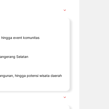
ik, hingga event komunitas
 Tangerang Selatan
angunan, hingga potensi wisata daerah