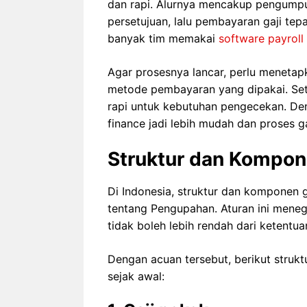
dan rapi. Alurnya mencakup pengump
persetujuan, lalu pembayaran gaji te
banyak tim memakai
software payrol
Agar prosesnya lancar, perlu menetapk
metode pembayaran yang dipakai. Setela
rapi untuk kebutuhan pengecekan. Den
finance jadi lebih mudah dan proses ga
Struktur dan Kompon
Di Indonesia, struktur dan komponen
tentang Pengupahan. Aturan ini meneg
tidak boleh lebih rendah dari ketentu
Dengan acuan tersebut, berikut struk
sejak awal: