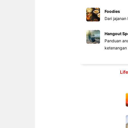
Foodies
Dari jajanan
Hangout Sp
Panduan anda
ketenangan 
Lif