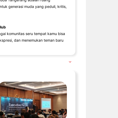
ntuk generasi muda yang peduli, kritis,
Hub
agai komunitas seru tempat kamu bisa
kspresi, dan menemukan teman baru