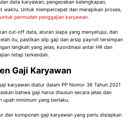
ulan data karyawan, pengecekan kelengkapan,
pat waktu. Untuk mempercepat dan merapikan proses,
l untuk permudah penggajian karyawan
.
an cut-off data, aturan siapa yang menyetujui, dan
h itu, pastikan slip gaji dan arsip payroll tersimpan
gan langkah yang jelas, koordinasi antar HR dan
jian tetap terkendali.
en Gaji Karyawan
 gaji karyawan diatur dalam PP Nomor 36 Tahun 2021
askan bahwa gaji harus disusun secara jelas dan
an upah minimum yang berlaku.
tur dan komponen gaji karyawan yang perlu disiapkan