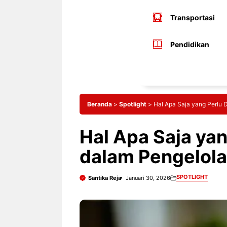
Transportasi
Pendidikan
Beranda
>
Spotlight
>
Hal Apa Saja yang Perlu 
Hal Apa Saja yan
dalam Pengelola
SPOTLIGHT
Santika Reja
Januari 30, 2026