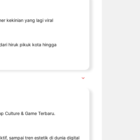
r kekinian yang lagi viral
ari hiruk pikuk kota hingga
op Culture & Game Terbaru.
tif, sampai tren estetik di dunia digital