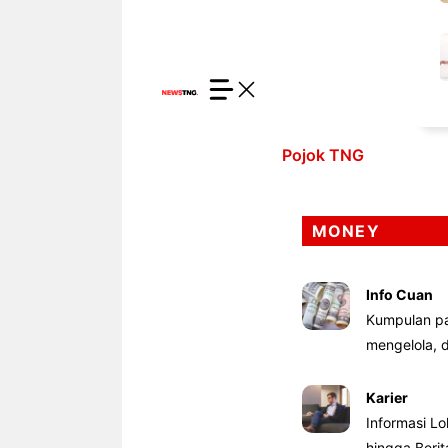
Pojok TNG
MONEY
Info Cuan
Kumpulan pa
mengelola,
Karier
Informasi Lo
hingga Beri