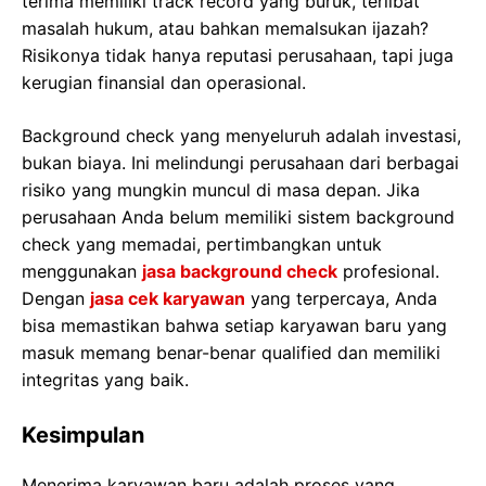
terima memiliki track record yang buruk, terlibat
masalah hukum, atau bahkan memalsukan ijazah?
Risikonya tidak hanya reputasi perusahaan, tapi juga
kerugian finansial dan operasional.
Background check yang menyeluruh adalah investasi,
bukan biaya. Ini melindungi perusahaan dari berbagai
risiko yang mungkin muncul di masa depan. Jika
perusahaan Anda belum memiliki sistem background
check yang memadai, pertimbangkan untuk
menggunakan
jasa background check
profesional.
Dengan
jasa cek karyawan
yang terpercaya, Anda
bisa memastikan bahwa setiap karyawan baru yang
masuk memang benar-benar qualified dan memiliki
integritas yang baik.
Kesimpulan
Menerima karyawan baru adalah proses yang