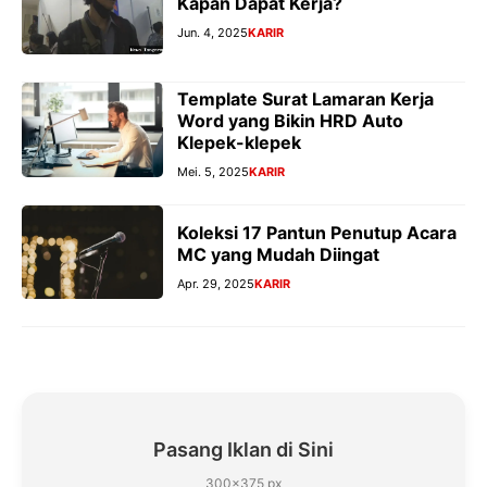
Kapan Dapat Kerja?
Jun. 4, 2025
KARIR
Template Surat Lamaran Kerja
Word yang Bikin HRD Auto
Klepek-klepek
Mei. 5, 2025
KARIR
Koleksi 17 Pantun Penutup Acara
MC yang Mudah Diingat
Apr. 29, 2025
KARIR
Pasang Iklan di Sini
300×375 px