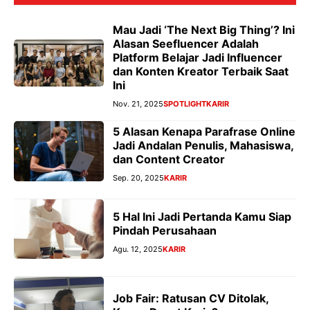
Mau Jadi ‘The Next Big Thing’? Ini
Alasan Seefluencer Adalah
Platform Belajar Jadi Influencer
dan Konten Kreator Terbaik Saat
Ini
Nov. 21, 2025
SPOTLIGHT
KARIR
5 Alasan Kenapa Parafrase Online
Jadi Andalan Penulis, Mahasiswa,
dan Content Creator
Sep. 20, 2025
KARIR
5 Hal Ini Jadi Pertanda Kamu Siap
Pindah Perusahaan
Agu. 12, 2025
KARIR
Job Fair: Ratusan CV Ditolak,