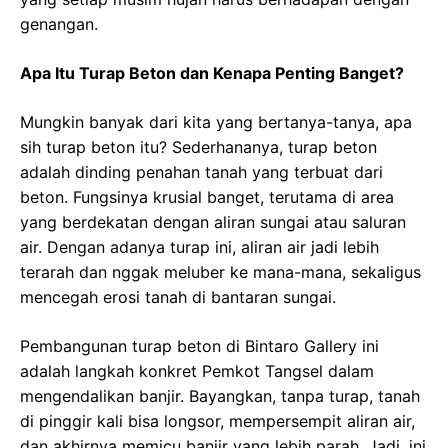
genangan.
Apa Itu Turap Beton dan Kenapa Penting Banget?
Mungkin banyak dari kita yang bertanya-tanya, apa
sih turap beton itu? Sederhananya, turap beton
adalah dinding penahan tanah yang terbuat dari
beton. Fungsinya krusial banget, terutama di area
yang berdekatan dengan aliran sungai atau saluran
air. Dengan adanya turap ini, aliran air jadi lebih
terarah dan nggak meluber ke mana-mana, sekaligus
mencegah erosi tanah di bantaran sungai.
Pembangunan turap beton di Bintaro Gallery ini
adalah langkah konkret Pemkot Tangsel dalam
mengendalikan banjir. Bayangkan, tanpa turap, tanah
di pinggir kali bisa longsor, mempersempit aliran air,
dan akhirnya memicu banjir yang lebih parah. Jadi, ini