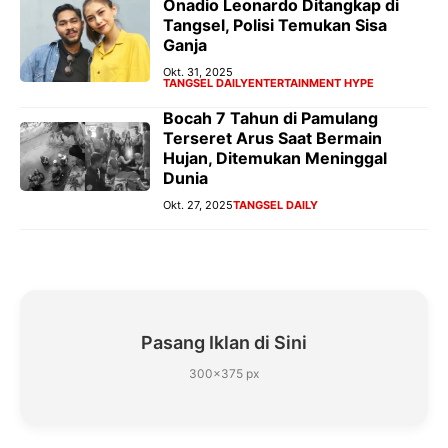
Onadio Leonardo Ditangkap di
Tangsel, Polisi Temukan Sisa
Ganja
Okt. 31, 2025
TANGSEL DAILY
ENTERTAINMENT HYPE
Bocah 7 Tahun di Pamulang
Terseret Arus Saat Bermain
Hujan, Ditemukan Meninggal
Dunia
Okt. 27, 2025
TANGSEL DAILY
Pasang Iklan di Sini
300×375 px