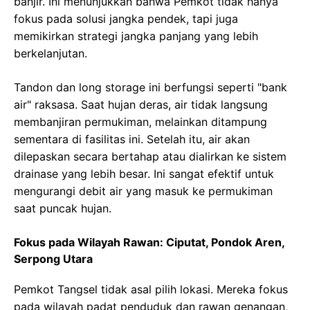
banjir. Ini menunjukkan bahwa Pemkot tidak hanya
fokus pada solusi jangka pendek, tapi juga
memikirkan strategi jangka panjang yang lebih
berkelanjutan.
Tandon dan long storage ini berfungsi seperti "bank
air" raksasa. Saat hujan deras, air tidak langsung
membanjiran permukiman, melainkan ditampung
sementara di fasilitas ini. Setelah itu, air akan
dilepaskan secara bertahap atau dialirkan ke sistem
drainase yang lebih besar. Ini sangat efektif untuk
mengurangi debit air yang masuk ke permukiman
saat puncak hujan.
Fokus pada Wilayah Rawan: Ciputat, Pondok Aren,
Serpong Utara
Pemkot Tangsel tidak asal pilih lokasi. Mereka fokus
pada wilayah padat penduduk dan rawan genangan,