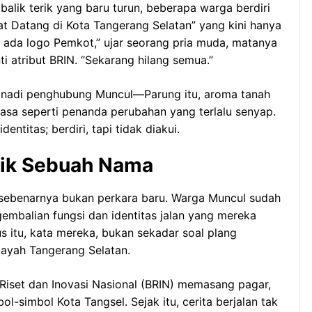
alik terik yang baru turun, beberapa warga berdiri
at Datang di Kota Tangerang Selatan” yang kini hanya
i ada logo Pemkot,” ujar seorang pria muda, matanya
 atribut BRIN. “Sekarang hilang semua.”
t nadi penghubung Muncul—Parung itu, aroma tanah
sa seperti penanda perubahan yang terlalu senyap.
dentitas; berdiri, tapi tidak diakui.
alik Sebuah Nama
ek sebenarnya bukan perkara baru. Warga Muncul sudah
embalian fungsi dan identitas jalan yang mereka
tus itu, kata mereka, bukan sekadar soal plang
ilayah Tangerang Selatan.
iset dan Inovasi Nasional (BRIN) memasang pagar,
-simbol Kota Tangsel. Sejak itu, cerita berjalan tak