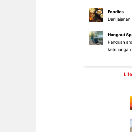
Foodies
Dari jajanan
Hangout Sp
Panduan anda
ketenangan 
Lif