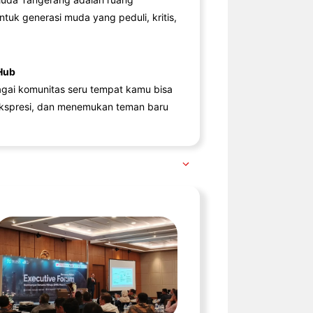
ntuk generasi muda yang peduli, kritis,
Hub
agai komunitas seru tempat kamu bisa
kspresi, dan menemukan teman baru