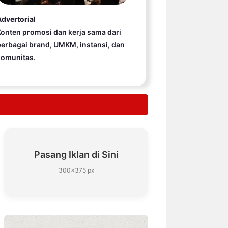
dvertorial
onten promosi dan kerja sama dari
erbagai brand, UMKM, instansi, dan
komunitas.
Pasang Iklan di Sini
300×375 px