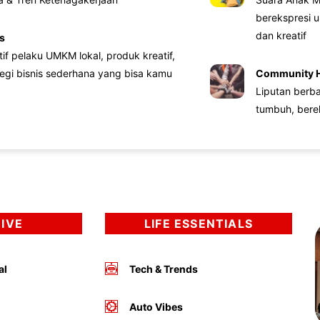
berekspresi u
dan kreatif
s
atif pelaku UMKM lokal, produk kreatif,
tegi bisnis sederhana yang bisa kamu
Community 
Liputan berb
tumbuh, bere
DIVE
LIFE ESSENTIALS
al
Tech & Trends
Auto Vibes