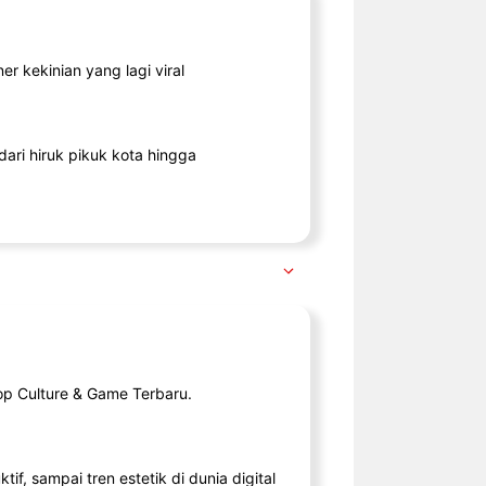
r kekinian yang lagi viral
ari hiruk pikuk kota hingga
op Culture & Game Terbaru.
tif, sampai tren estetik di dunia digital