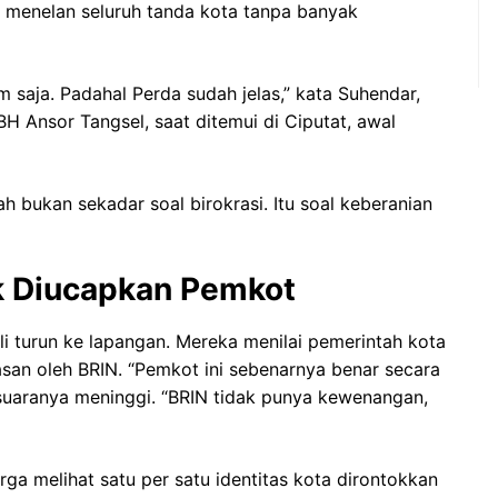
 menelan seluruh tanda kota tanpa banyak
 saja. Padahal Perda sudah jelas,” kata Suhendar,
H Ansor Tangsel, saat ditemui di Ciputat, awal
 bukan sekadar soal birokrasi. Itu soal keberanian
k Diucapkan Pemkot
i turun ke lapangan. Mereka menilai pemerintah kota
san oleh BRIN. “Pemkot ini sebenarnya benar secara
 suaranya meninggi. “BRIN tidak punya kewenangan,
ga melihat satu per satu identitas kota dirontokkan