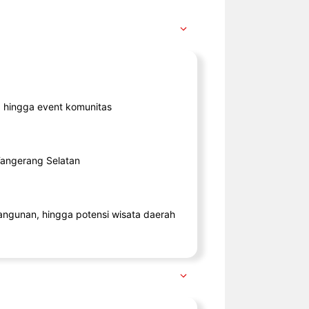
ik, hingga event komunitas
 Tangerang Selatan
angunan, hingga potensi wisata daerah