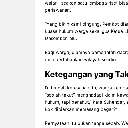
wajar—seakan satu lembaga riset bisa
perlawanan.
“Yang bikin kami bingung, Pemkot diam
kuasa hukum warga sekaligus Ketua LB
Desember lalu.
Bagi warga, diamnya pemerintah daerah
mempertahankan wilayah sendiri.
Ketegangan yang Ta
Di tengah keresahan itu, warga kembal
“seolah takut” menghadapi klaim kawa
hukum, tapi penakut,” kata Suhendar,
kok dibiarkan memasang pagar?”
Pernyataan itu bukan tanpa sebab. War