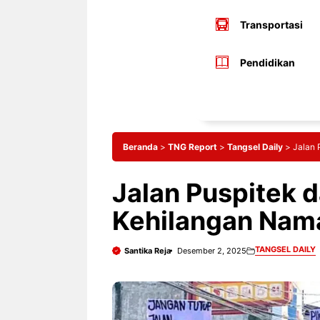
Transportasi
Pendidikan
Beranda
>
TNG Report
>
Tangsel Daily
>
Jalan 
Jalan Puspitek 
Kehilangan Nam
TANGSEL DAILY
Santika Reja
Desember 2, 2025