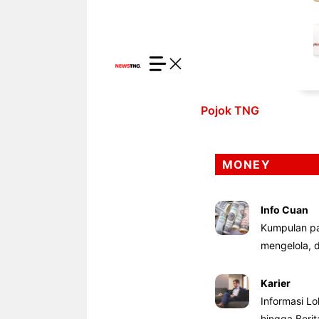
Pojok TNG
MONEY
Info Cuan
Kumpulan pa
mengelola,
Karier
Informasi Lo
hingga Beri